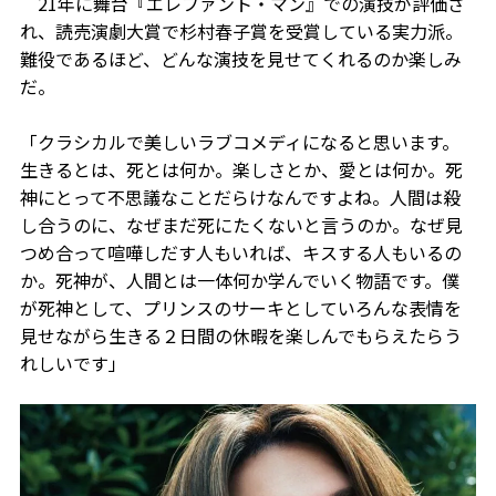
21年に舞台『エレファント・マン』での演技が評価さ
れ、読売演劇大賞で杉村春子賞を受賞している実力派。
難役であるほど、どんな演技を見せてくれるのか楽しみ
だ。
「クラシカルで美しいラブコメディになると思います。
生きるとは、死とは何か。楽しさとか、愛とは何か。死
神にとって不思議なことだらけなんですよね。人間は殺
し合うのに、なぜまだ死にたくないと言うのか。なぜ見
つめ合って喧嘩しだす人もいれば、キスする人もいるの
か。死神が、人間とは一体何か学んでいく物語です。僕
が死神として、プリンスのサーキとしていろんな表情を
見せながら生きる２日間の休暇を楽しんでもらえたらう
れしいです」