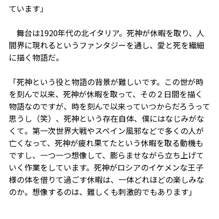
ています」
舞台は1920年代の北イタリア。死神が休暇を取り、人
間界に現れるというファンタジーを通し、愛と死を繊細
に描く物語だ。
「死神という役と物語の背景が難しいです。この世が時
を刻んで以来、死神が休暇を取って、その２日間を描く
物語なのですが、時を刻んで以来っていつからだろうって
思うし（笑）、死神という存在自体、僕にはなじみがな
くて。第一次世界大戦やスペイン風邪などで多くの人が
亡くなって、死神が疲れ果てたという休暇を取る動機も
ですし、一つ一つ想像して、膨らませながら立ち上げて
いく作業をしています。死神がロシアのイケメンな王子
様の体を借りて過ごす休暇は、一体どれほどの楽しみな
のか。想像するのは、難しくも刺激的でもあります」