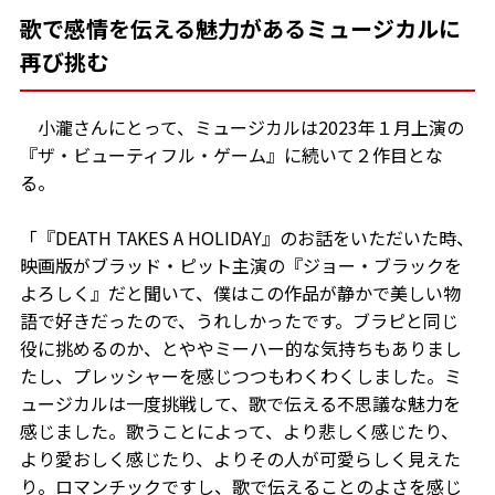
歌で感情を伝える魅力があるミュージカルに
再び挑む
小瀧さんにとって、ミュージカルは2023年１月上演の
『ザ・ビューティフル・ゲーム』に続いて２作目とな
る。
「『DEATH TAKES A HOLIDAY』のお話をいただいた時、
映画版がブラッド・ピット主演の『ジョー・ブラックを
よろしく』だと聞いて、僕はこの作品が静かで美しい物
語で好きだったので、うれしかったです。ブラピと同じ
役に挑めるのか、とややミーハー的な気持ちもありまし
たし、プレッシャーを感じつつもわくわくしました。ミ
ュージカルは一度挑戦して、歌で伝える不思議な魅力を
感じました。歌うことによって、より悲しく感じたり、
より愛おしく感じたり、よりその人が可愛らしく見えた
り。ロマンチックですし、歌で伝えることのよさを感じ