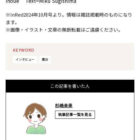
Inoue Text=Miku Sugishima
※InRed2024年10月号より。情報は雑誌掲載時のものになり
ます。
※画像・イラスト・文章の無断転載はご遠慮ください。
KEYWORD
インタビュー
舞台
この記事を書いた人
杉嶋未来
執筆記事一覧を見る