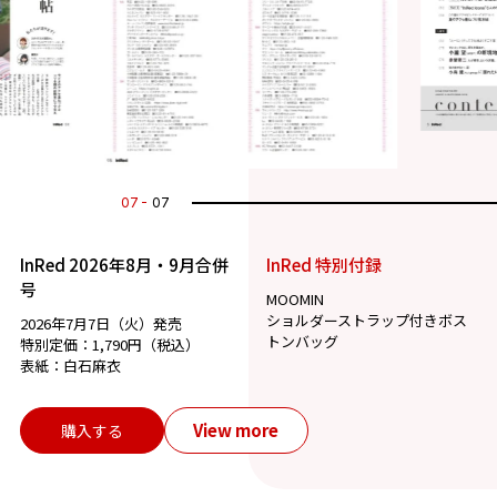
07
07
InRed 2026年8月・9月合併
InRed 特別付録
号
MOOMIN
ショルダーストラップ付きボス
2026年7月7日（火）発売
トンバッグ
特別定価：1,790円（税込）
表紙：白石麻衣
View more
購入する