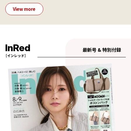
View more
InRed
最新号 & 特別付録
［インレッド］