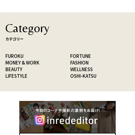
Category
カテゴリー
FUROKU
FORTUNE
MONEY & WORK
FASHION
BEAUTY
WELLNESS
LIFESTYLE
OSHI-KATSU