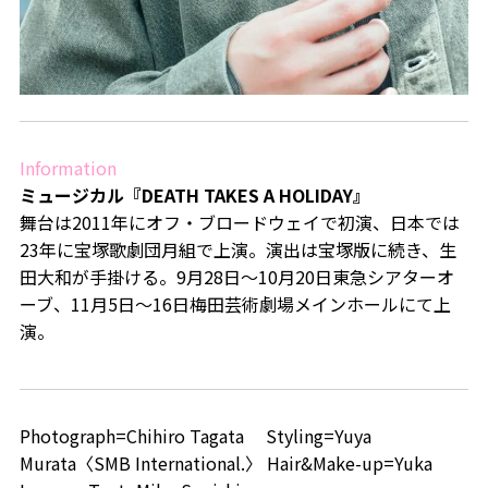
Information
ミュージカル『DEATH TAKES A HOLIDAY』
舞台は2011年にオフ・ブロードウェイで初演、日本では
23年に宝塚歌劇団月組で上演。演出は宝塚版に続き、生
田大和が手掛ける。9月28日～10月20日東急シアターオ
ーブ、11月5日～16日梅田芸術劇場メインホールにて上
演。
Photograph=Chihiro Tagata Styling=Yuya
Murata〈SMB International.〉 Hair&Make-up=Yuka