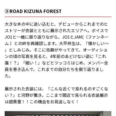
③ROAD KIZUNA FOREST
大きな本の中に迷い込むと、デビューからこれまでのヒ
ストリーが衣装とともに展示されたエリアへ。ボイスで
JO1と一緒に振り返りながら、JO1とJAM(（ファンネー
ム ）との絆を再確認します。大平祥生は、「懐かしい〜
」としみじみ。そこに佐藤がやってきて、オーディショ
ンの頃の写真を見ると、4年前のあどけない姿に「これ
誰！？」「細い！」などとツッコミはじめ、メンバー全
員を巻き込んで、これまでの自分たちを振り返りまし
た。
展示された衣装には、「こんな近くで見れるのすごくな
い？」と河野が驚き。ここまで間近で見られる衣装展示
は超貴重！！この機会をお見逃しなく！