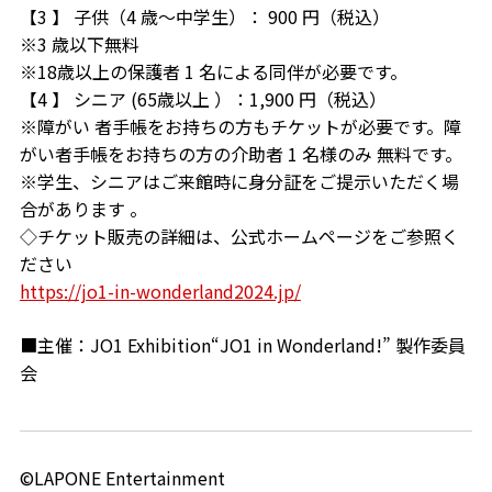
【3 】 子供（4 歳〜中学生）： 900 円（税込）
※3 歳以下無料
※18歳以上の保護者 1 名による同伴が必要です。
【4 】 シニア (65歳以上 ）：1,900 円（税込）
※障がい 者手帳をお持ちの方もチケットが必要です。障
がい者手帳をお持ちの方の介助者 1 名様のみ 無料です。
※学生、シニアはご来館時に身分証をご提示いただく場
合があります 。
◇チケット販売の詳細は、公式ホームページをご参照く
ださい
https://jo1-in-wonderland2024.jp/
■主催：JO1 Exhibition“JO1 in Wonderland!” 製作委員
会
©LAPONE Entertainment