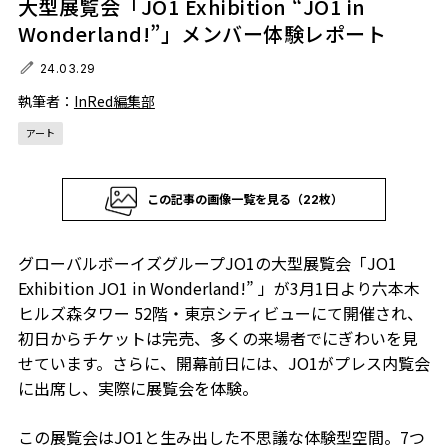
大型展覧会「JO1 Exhibition “JO1 in
Wonderland!”」メンバー体験レポート
24.03.29
執筆者：
InRed編集部
アート
この記事の画像一覧を見る（22枚）
グローバルボーイズグループJO1の大型展覧会「JO1
Exhibition JO1 in Wonderland!” 」が3月1日より六本木
ヒルズ森タワー 52階・東京シティビューにて開催され、
初日からチケットは完売、多くの来場者でにぎわいを見
せています。さらに、開幕前日には、JO1がプレス内覧会
に出席し、実際に展覧会を体験。
この展覧会はJO1と生み出した不思議な体験型空間。7つ