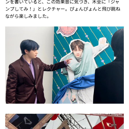
ンを書いていると、この効果音に気づき、木全に「ジャ
ンプしてみ！」とレクチャー。ぴょんぴょんと飛び跳ね
ながら楽しみました。