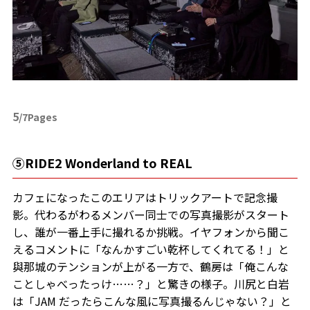
5
/7Pages
⑤RIDE2 Wonderland to REAL
カフェになったこのエリアはトリックアートで記念撮
影。代わるがわるメンバー同士での写真撮影がスタート
し、誰が一番上手に撮れるか挑戦。イヤフォンから聞こ
えるコメントに「なんかすごい乾杯してくれてる！」と
與那城のテンションが上がる一方で、鶴房は「俺こんな
ことしゃべったっけ……？」と驚きの様子。川尻と白岩
は「JAM だったらこんな風に写真撮るんじゃない？」と