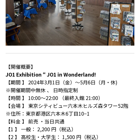
【開催概要】
JO1 Exhibition “ JO1 in Wonderland!
【期間 】 2024年3月1日（金）～5月6日（月・休)
※開催期間中無休 、 日時指定制
【時間 】 10:00～22:00 （最終入館 21:00）
【会場 】 東京シティビュー六本木ヒルズ森タワー52階
※住所：東京都港区六本木6丁目10−1
【料金 】 前売 ・当日共通
【1 】 一般： 2,200 円（税込）
【2 】 高校生・大学生： 1,500 円（税込）