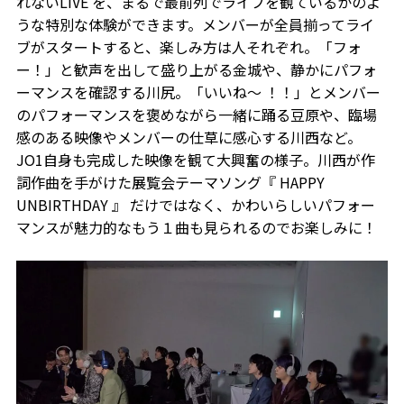
れないLIVE を、まるで最前列でライブを観ているかのよ
うな特別な体験ができます。メンバーが全員揃ってライ
ブがスタートすると、楽しみ方は人それぞれ。「フォ
ー！」と歓声を出して盛り上がる金城や、静かにパフォ
ーマンスを確認する川尻。「いいね〜 ！！」とメンバー
のパフォーマンスを褒めながら一緒に踊る豆原や、臨場
感のある映像やメンバーの仕草に感心する川西など。
JO1自身も完成した映像を観て大興奮の様子。川西が作
詞作曲を手がけた展覧会テーマソング『 HAPPY
UNBIRTHDAY 』 だけではなく、かわいらしいパフォー
マンスが魅力的なもう１曲も見られるのでお楽しみに！