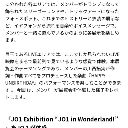
に分かれた各エリアでは、メンバーがトランプになって
飾られたメリーゴーランドや、トリックアートになった
フォトスポット、これまでのヒストリーと衣装の展示な
ど、イヤフォンから流れる音楽やボイスメッセージで、
メンバーと一緒に遊んでいるかのように各展示を楽しめ
ます。
目玉であるLIVEエリアでは、ここでしか見られないLIVE
映像をまるで最前列で見ているような感覚で体験。本展
覧会のテーマソングであり、メンバーの川西拓実が作
詞・作曲すべてをプロデュースした楽曲『HAPPY
UNBIRTHDAY』のパフォーマンスを楽しむことができま
す 。 今回 は、メンバーが展覧会を体験した様子をレポー
トします。
「JO1 Exhibition “JO1 in Wonderland!”
」をJO１が体感