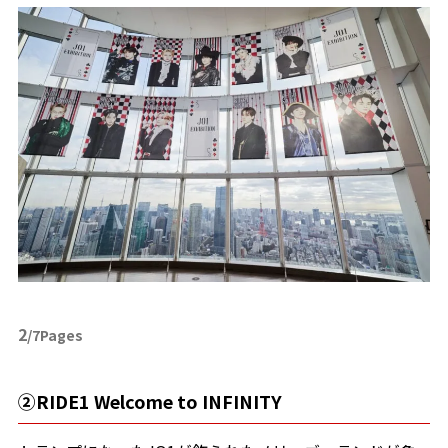
2
/7Pages
②RIDE1 Welcome to INFINITY