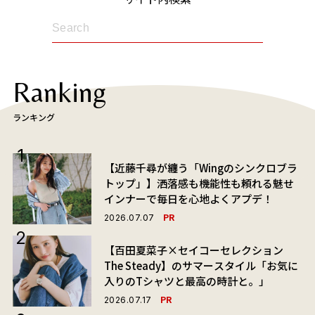
Ranking
ランキング
【近藤千尋が纏う「Wingのシンクロブラ
トップ」】洒落感も機能性も頼れる魅せ
インナーで毎日を心地よくアプデ！
PR
2026.07.07
【百田夏菜子×セイコーセレクション
The Steady】のサマースタイル「お気に
入りのTシャツと最高の時計と。」
PR
2026.07.17