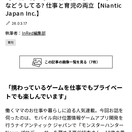
などうしてる? 仕事と育児の両立【Niantic
Japan Inc.】
26.03.17
執筆者：
InRed編集部
育児
この記事の画像一覧を見る（7枚）
「携わっているゲームを仕事でもプライベー
トでも楽しんでいます」
働くママのお仕事や暮らしに迫る人気連載。今回お話を
伺ったのは、モバイル向け位置情報ゲームアプリ開発を
行うナイアンティック ジャパンで『モンスターハンター