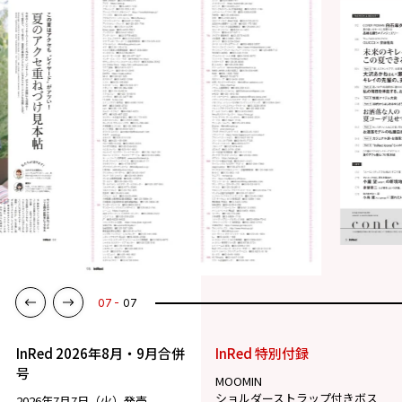
01
07
InRed 2026年8月・9月合併
InRed 特別付録
号
MOOMIN
ショルダーストラップ付きボス
2026年7月7日（火）発売