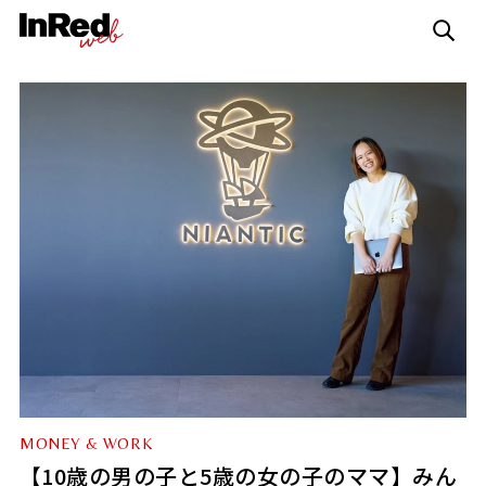
MONEY & WORK
【10歳の男の子と5歳の女の子のママ】みん