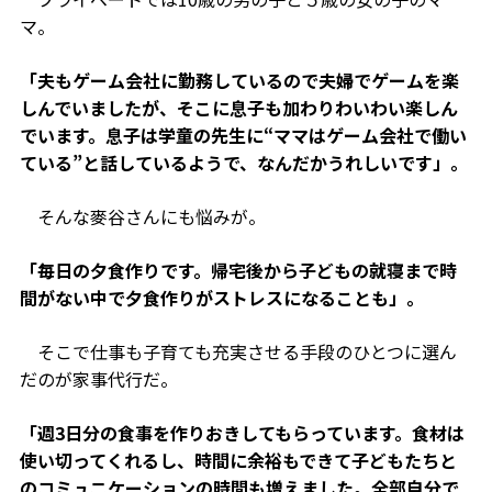
マ。
「夫もゲーム会社に勤務しているので夫婦でゲームを楽
しんでいましたが、そこに息子も加わりわいわい楽しん
でいます。息子は学童の先生に“ママはゲーム会社で働い
ている”と話しているようで、なんだかうれしいです」。
そんな麥谷さんにも悩みが。
「毎日の夕食作りです。帰宅後から子どもの就寝まで時
間がない中で夕食作りがストレスになることも」。
そこで仕事も子育ても充実させる手段のひとつに選ん
だのが家事代行だ。
「週3日分の食事を作りおきしてもらっています。食材は
使い切ってくれるし、時間に余裕もできて子どもたちと
のコミュニケーションの時間も増えました。全部自分で