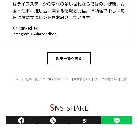
はライフステージの変化の多い世代ならではの、健康、お
金・仕事、推し活に関する情報を発信。お洒落で楽しい毎
日に役に立つヒントをお届けしています。
X：
@InRed_tkj
Instagram：
@inrededitor
記事一覧へ戻る
InRed
記事一覧
MONEY & WORK
【申請するだけ】 知っておきたい【仕事関係】の助成金＆補助金
S
NS SHARE