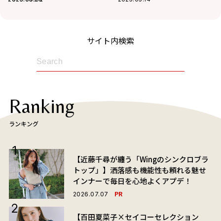
サイト内検索
Ranking
ランキング
【近藤千尋が纏う「Wingのシンクロブラ
トップ」】洒落感も機能性も頼れる魅せ
インナーで毎日を心地よくアプデ！
PR
2026.07.07
【百田夏菜子×セイコーセレクション