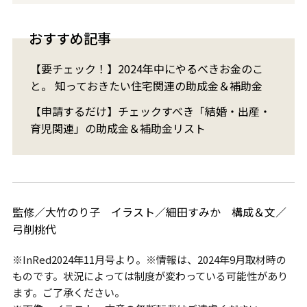
おすすめ記事
【要チェック！】2024年中にやるべきお金のこ
と。 知っておきたい住宅関連の助成金＆補助金
【申請するだけ】チェックすべき「結婚・出産・
育児関連」の助成金＆補助金リスト
監修／大竹のり子 イラスト／細田すみか 構成＆文／
弓削桃代
※InRed2024年11月号より。※情報は、2024年9月取材時の
ものです。状況によっては制度が変わっている可能性があり
ます。ご了承ください。