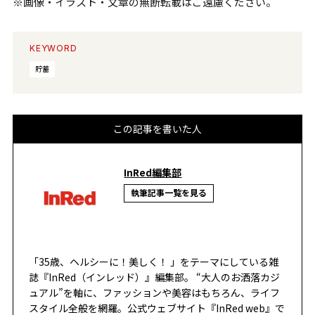
※画像・イラスト・文章の無断転載はご遠慮ください。
KEYWORD
貯蓄
この記事を書いた人
InRed編集部
執筆記事一覧を見る
「35歳、ヘルシーに！美しく！ 」をテーマにしている雑
誌『InRed（インレッド）』編集部。 “大人のお洒落カジ
ュアル”を軸に、ファッションや美容はもちろん、ライフ
スタイル全般を網羅。公式ウェブサイト『InRed web』で