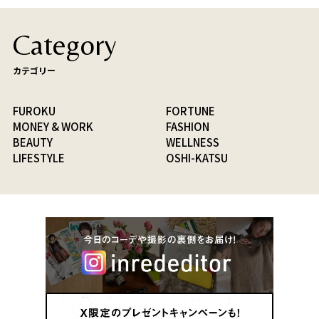
Category
カテゴリー
FUROKU
FORTUNE
MONEY & WORK
FASHION
BEAUTY
WELLNESS
LIFESTYLE
OSHI-KATSU