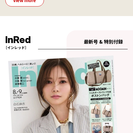
View more
InRed
最新号 & 特別付録
［インレッド］