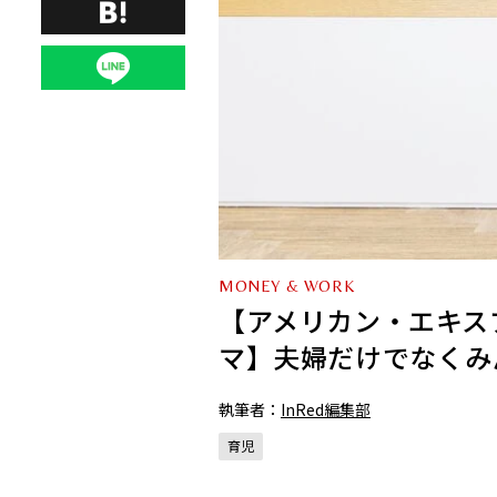
MONEY & WORK
【アメリカン・エキスプ
マ】夫婦だけでなくみ
執筆者：
InRed編集部
育児