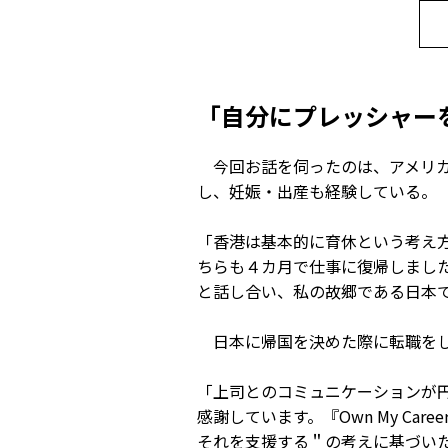
「自分にプレッシャー
今回お話を伺ったのは、アメリカ
し、妊娠・出産も経験している。
「香港は基本的に育休という考え
ちらも４カ月で仕事に復帰しまし
と話し合い、私の故郷である日本
日本に帰国を決めた際に転職をし
「上司とのコミュニケーションが
感謝しています。『Own My C
それを支援する＂の考えに基づい