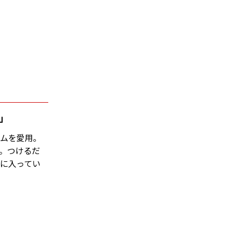
」
ームを愛用。
。つけるだ
に入ってい