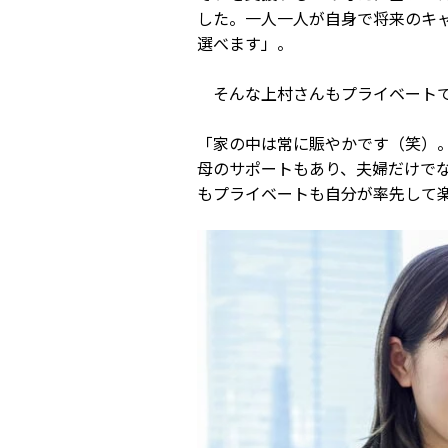
した。一人一人が自身で将来のキ
選べます」。
そんな上村さんもプライベートで
「家の中は常に賑やかです（笑）
母のサポートもあり、夫婦だけで
もプライベートも自分が率先して