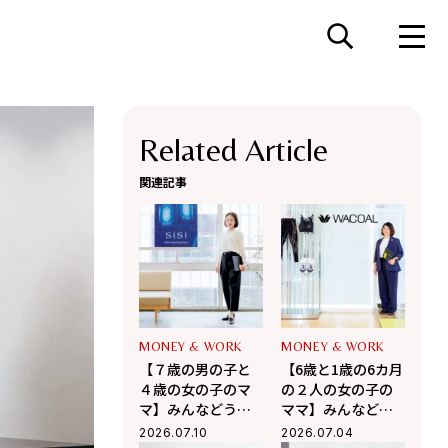
Related Article
関連記事
MONEY & WORK
MONEY & WORK
【７歳の男の子と
【6歳と1歳の6カ月
４歳の女の子のマ
の２人の女の子の
マ】みんなどうし
ママ】みんなどう
てる? 仕事と育児の
してる? 仕事と育児
2026.07.10
2026.07.04