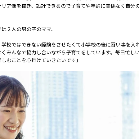
ャリア像を描き、設計できるので子育てや年齢に関係なく自分
は２人の男の子のママ。
。学校ではできない経験をさせたくて小学校の後に習い事を入
なくみんなで協力し合いながら子育てをしています。毎日忙し
楽しむことを心掛けていきたいです」