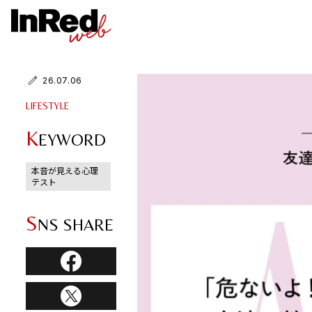
26.07.06
LIFESTYLE
K
EYWORD
本音が見える心理
テスト
S
NS SHARE