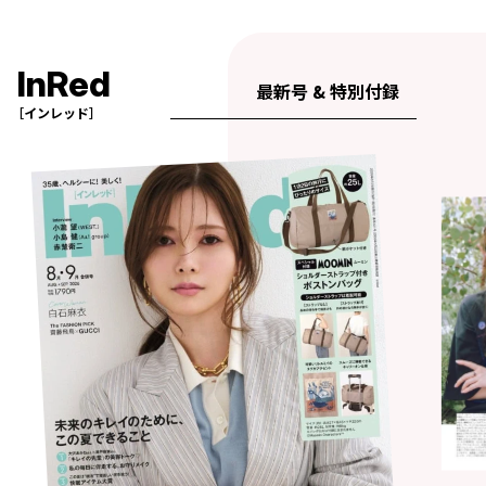
InRed
最新号 & 特別付録
［インレッド］