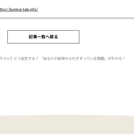
ttps://kurenai-taki.info/
記事一覧へ戻る
テスト】どう反応する？ 「あなたが前世から引きずっている問題」がわかる！