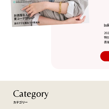
In
20
特
表
Category
カテゴリー