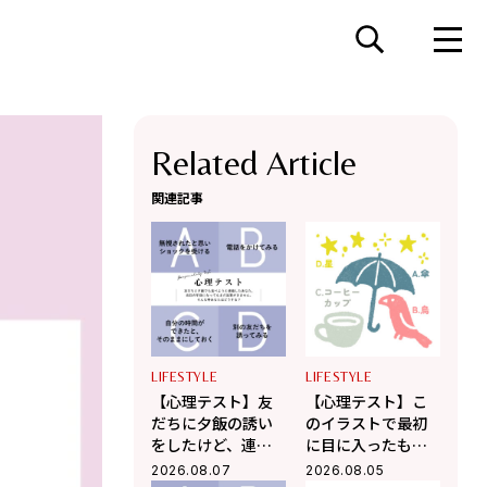
Related Article
関連記事
LIFESTYLE
LIFESTYLE
【心理テスト】友
【心理テスト】こ
だちに夕飯の誘い
のイラストで最初
をしたけど、連絡
に目に入ったもの
がこない！ そんな
はどれ？ 「あなた
2026.08.07
2026.08.05