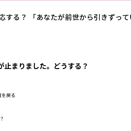
応する？ 「あなたが前世から引きずって
チが止まりました。どうする？
道を戻る
？