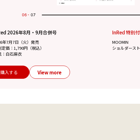
07
07
Red 2026年8月・9月合併号
InRed 特別
26年7月7日（火）発売
MOOMIN
別定価：1,790円（税込）
ショルダース
紙：白石麻衣
View more
購入する