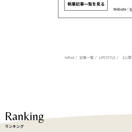
執筆記事一覧を見る
Website：
h
InRed
記事一覧
LIFESTYLE
【心理
Ranking
ランキング