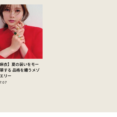
麻衣】夏の装いをモー
華する 品格を纏うメゾ
エリー
7.07