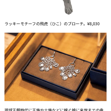
ラッキーモチーフの飛虎（ひこ）のブローチ。¥8,030
琉球王朝時代に王族や士族などに嫁ぐ娘に来世までの幸