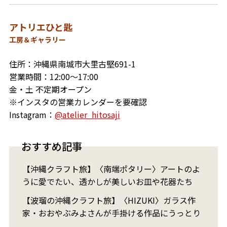
アトリエひと匙
工房＆ギャラリー
住所：沖縄県南城市大里古堅691-1
営業時間：12:00～17:00
金・土 不定期オープン
※インスタの営業カレンダーを要確認
Instagram：
@atelier_hitosaji
おすすめ記事
【沖縄クラフト旅】〈南端ポタリー〉アートのよ
うに愛でたい、透かしが美しいお皿や花器たち
【波瑠の沖縄クラフト旅】〈HIZUKI〉ガラス作
家・おおやぶみよさんが手掛ける作品にうっとり