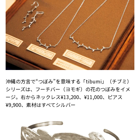
沖縄の方言で“つぼみ”を意味する「tibumi」（チブミ）
シリーズは、フーチバー（ヨモギ）の花のつぼみをイメ
ージ。右からネックレス¥13,200、¥11,000、ピアス
¥9,900、素材はすべてシルバー