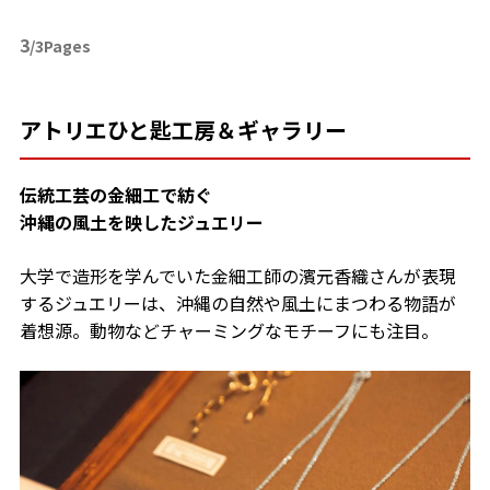
3
/3Pages
アトリエひと匙工房＆ギャラリー
伝統工芸の金細工で紡ぐ
沖縄の風土を映したジュエリー
大学で造形を学んでいた金細工師の濱元香織さんが表現
するジュエリーは、沖縄の自然や風土にまつわる物語が
着想源。動物などチャーミングなモチーフにも注目。