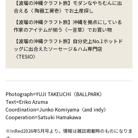
【波瑠の沖縄クラフト旅】モダンなやちむんに出
合える〈 陶器工房壱〉でお土産探し
【波瑠の沖縄クラフト旅】沖縄を拠点にしている
作家のアイテムが揃う〈一言草〉でお買い物
【波瑠の沖縄クラフト旅】自分史上No.1ホットド
ッグに出合えたソーセージ＆ハム専門店
〈TESIO〉
Photograph=YUJI TAKEUCHI〈BALLPARK〉
Text=Eriko Azuma
Coordination=Junko Komiyama〈and indy〉
Cooperation=Satsuki Hamakawa
※InRed2026年5月号より。情報は雑誌掲載時のものになりま