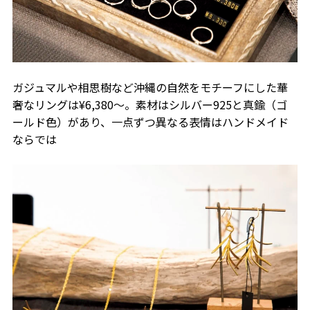
ガジュマルや相思樹など沖縄の自然をモチーフにした華
奢なリングは¥6,380～。素材はシルバー925と真鍮（ゴ
ールド色）があり、一点ずつ異なる表情はハンドメイド
ならでは