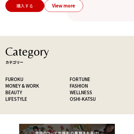
View more
購入する
Category
カテゴリー
FUROKU
FORTUNE
MONEY & WORK
FASHION
BEAUTY
WELLNESS
LIFESTYLE
OSHI-KATSU