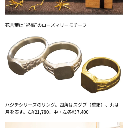
花言葉は“祝福”のローズマリーモチーフ
ハジチシリーズのリング。四角はズグブ（重箱）、丸は
月を表す。右¥21,780、中・左各¥37,400