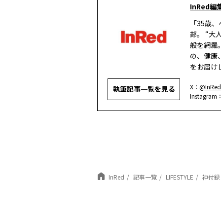
InRed編
「35歳
部。 “
般を網羅
の、健康
をお届け
X：
@InRed
執筆記事一覧を見る
Instagram
InRed
記事一覧
LIFESTYLE
神付録