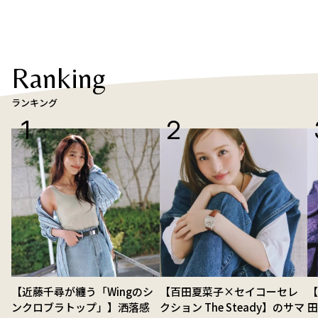
Ranking
ランキング
【近藤千尋が纏う「Wingのシ
【百田夏菜子×セイコーセレ
【
ンクロブラトップ」】洒落感
クション The Steady】のサマ