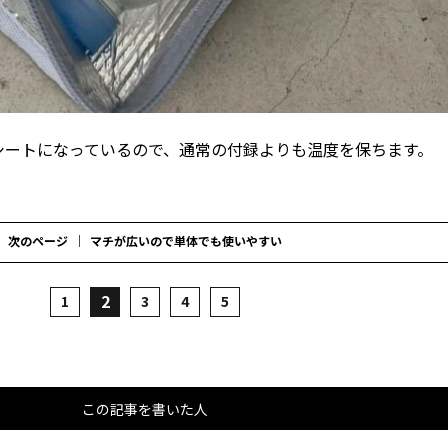
シートになっているので、通常の付録よりも温度を保ちます。
次のページ
マチが広いので単体でも使いやすい
2
1
3
4
5
この記事を書いた人