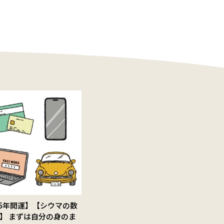
26年開運】【シウマの数
】 まずは自分の身のま