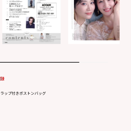
付録
トラップ付きボストンバッグ