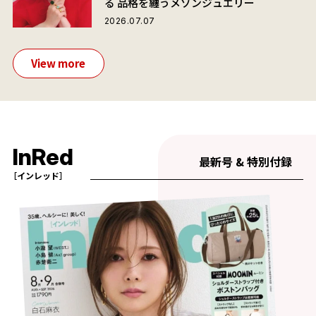
る 品格を纏うメゾンジュエリー
2026.07.07
View more
InRed
最新号 & 特別付録
［インレッド］