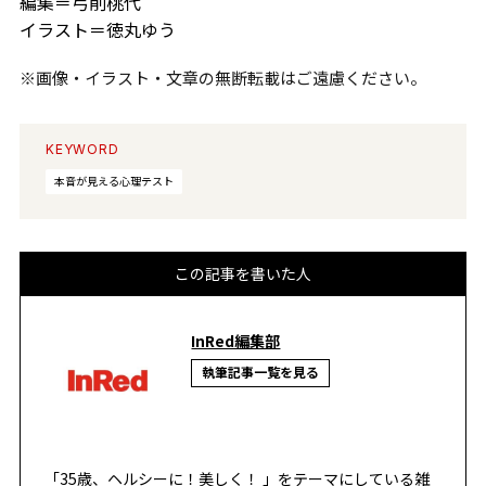
編集＝弓削桃代
イラスト＝徳丸ゆう
※画像・イラスト・文章の無断転載はご遠慮ください。
KEYWORD
本音が見える心理テスト
この記事を書いた人
InRed編集部
執筆記事一覧を見る
「35歳、ヘルシーに！美しく！ 」をテーマにしている雑