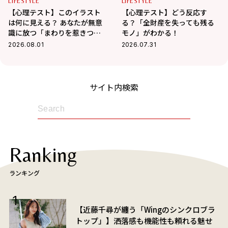
LIFESTYLE
LIFESTYLE
【心理テスト】このイラスト
【心理テスト】どう反応す
は何に見える？ あなたが無意
る？「全財産を失っても残る
識に放つ「まわりを惹きつけ
モノ」がわかる！
る魅力」がわかる！
2026.08.01
2026.07.31
サイト内検索
Ranking
ランキング
【近藤千尋が纏う「Wingのシンクロブラ
トップ」】洒落感も機能性も頼れる魅せ