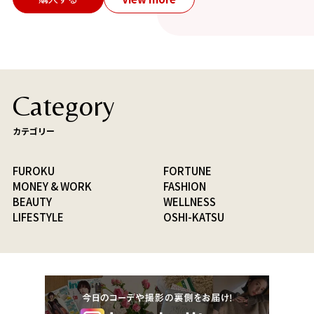
Category
カテゴリー
FUROKU
FORTUNE
MONEY & WORK
FASHION
BEAUTY
WELLNESS
LIFESTYLE
OSHI-KATSU