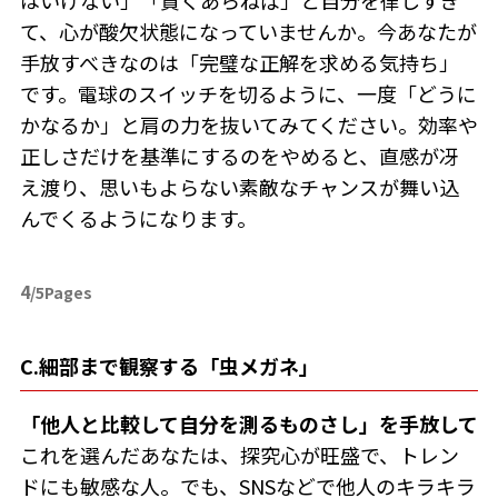
はいけない」「賢くあらねば」と自分を律しすぎ
て、心が酸欠状態になっていませんか。今あなたが
手放すべきなのは「完璧な正解を求める気持ち」
です。電球のスイッチを切るように、一度「どうに
かなるか」と肩の力を抜いてみてください。効率や
正しさだけを基準にするのをやめると、直感が冴
え渡り、思いもよらない素敵なチャンスが舞い込
んでくるようになります。
4
/5Pages
C.細部まで観察する「虫メガネ」
「他人と比較して自分を測るものさし」を手放して
これを選んだあなたは、探究心が旺盛で、トレン
ドにも敏感な人。でも、SNSなどで他人のキラキラ