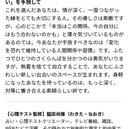
い」を手放して
これを選んだあなたは、情が深く、一度つながっ
た縁をとても大切にする人。その優しさは素敵です
が、心のどこかで「本当はこの関係、今の自分に
はもう合わないのかも」と薄々気づいているものが
あるのでは。今あなたが手放すべきなのは「変化
を恐れて維持している人間関係や習慣」です。ふた
つでひとつのさくらんぼを分かつのは勇気がいりま
すが、執着を捨てて自立することで、あなたにふさ
わしい新しい出会いのスペースが生まれます。身軽
になったあなたを待っているのは、もっと深く、
対等に響き合える素晴らしい絆です。
【心理テスト監修】脇田尚揮（わきた・なおき）
占い・心理テストクリエーター。
テレビ番組、雑誌、
WEBなどで活躍。その穏やかで独創的な鑑定と的中率で