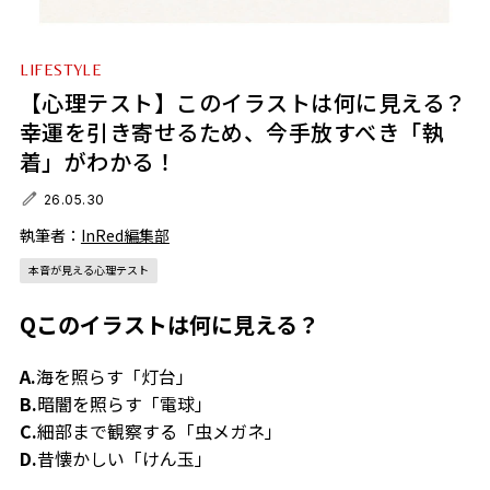
LIFESTYLE
【心理テスト】このイラストは何に見える？
幸運を引き寄せるため、今手放すべき「執
着」がわかる！
26.05.30
執筆者：
InRed編集部
本音が見える心理テスト
Qこのイラストは何に見える？
A.
海を照らす「灯台」
B.
暗闇を照らす「電球」
C.
細部まで観察する「虫メガネ」
D.
昔懐かしい「けん玉」