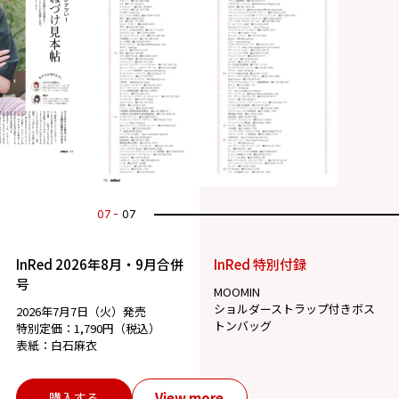
07
07
InRed 2026年8月・9月合併
InRed 特別付録
号
MOOMIN
ショルダーストラップ付きボス
2026年7月7日（火）発売
トンバッグ
特別定価：1,790円（税込）
表紙：白石麻衣
View more
購入する