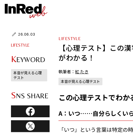
26.06.03
LIFESTYLE
【心理テスト】この漢
LIFESTYLE
がわかる！
K
EYWORD
執筆者：
紅 たき
本音が見える心理
テスト
本音が見える心理テスト
S
NS SHARE
この心理テストでわか
A：いつ……自分らしくい
「いつ」という言葉は特定の