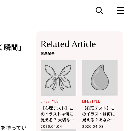
Related Article
く瞬間」
関連記事
LIFESTYLE
LIFESTYLE
【心理テスト】こ
【心理テスト】こ
のイラストは何に
のイラストは何に
見える？ 大切な人
見える？あなたが
との絆を深める、
無意識に放ってい
りを持ってい
2026.04.04
2026.04.03