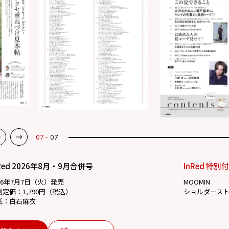
07
07
Red 2026年8月・9月合併号
InRed 特別
26年7月7日（火）発売
MOOMIN
別定価：1,790円（税込）
ショルダース
紙：白石麻衣