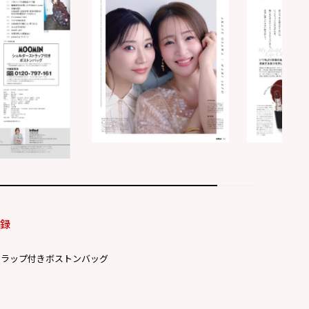
付録
トラップ付きボストンバッグ