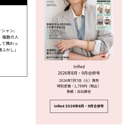
ィシャン、
。複数の人
して携わっ
夜ふかし」
InRed
2026年8月・9月合併号
2026年7月7日（火）発売
特別定価：1,790円（税込）
表紙：白石麻衣
InRed 2026年8月・9月合併号