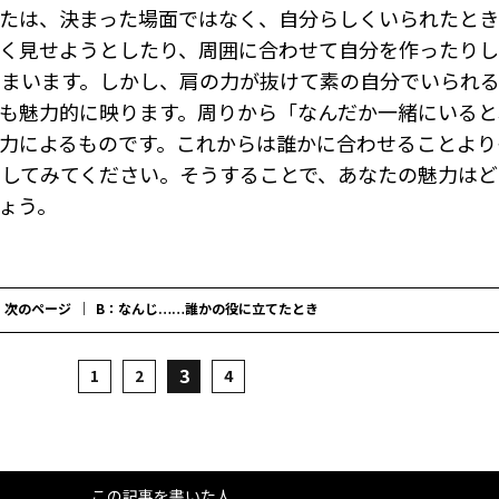
なたは、決まった場面ではなく、自分らしくいられたと
く見せようとしたり、周囲に合わせて自分を作ったりし
しまいます。しかし、肩の力が抜けて素の自分でいられ
も魅力的に映ります。周りから「なんだか一緒にいると
力によるものです。これからは誰かに合わせることより
してみてください。そうすることで、あなたの魅力はど
ょう。
次のページ
B：なんじ……誰かの役に立てたとき
3
1
2
4
この記事を書いた人