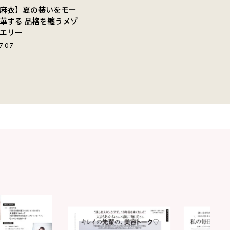
麻衣】夏の装いをモー
華する 品格を纏うメゾ
エリー
7.07