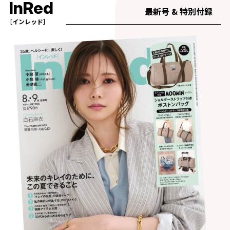
InRed
最新号 & 特別付録
［インレッド］