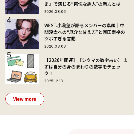
ま』で演じる“爽快な悪人”の魅力とは
2026.08.06
WEST.小瀧望が語るメンバーの素顔｜中
間淳太への“厄介な甘え方”と濵田崇裕の
ツボすぎる言動
2026.08.08
【2026年開運】【シウマの数字占い】 ま
ずは自分の身のまわりの数字をチェッ
ク！
2025.12.13
View more