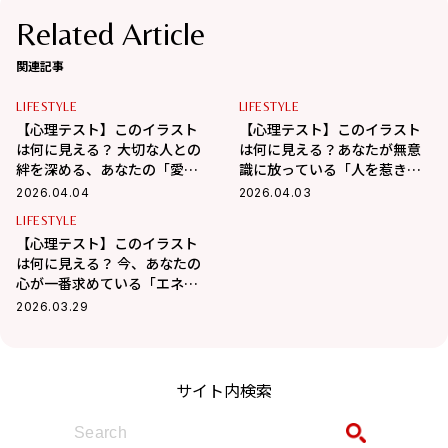
Related Article
関連記事
LIFESTYLE
LIFESTYLE
【心理テスト】このイラスト
【心理テスト】このイラスト
は何に見える？ 大切な人との
は何に見える？あなたが無意
絆を深める、あなたの「愛さ
識に放っている「人を惹きつ
れコミュニケーション術」が
けるオーラ」がわかる！
2026.04.04
2026.04.03
わかる！
LIFESTYLE
【心理テスト】このイラスト
は何に見える？ 今、あなたの
心が一番求めている「エネル
ギーチャージ法」がわかる！
2026.03.29
サイト内検索