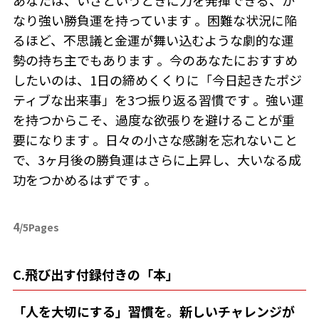
あなたは、いざというときに力を発揮できる、か
なり強い勝負運を持っています 。困難な状況に陥
るほど、不思議と金運が舞い込むような劇的な運
勢の持ち主でもあります 。今のあなたにおすすめ
したいのは、1日の締めくくりに「今日起きたポジ
ティブな出来事」を3つ振り返る習慣です 。強い運
を持つからこそ、過度な欲張りを避けることが重
要になります 。日々の小さな感謝を忘れないこと
で、3ヶ月後の勝負運はさらに上昇し、大いなる成
功をつかめるはずです 。
4
/5Pages
C.飛び出す付録付きの「本」
「人を大切にする」習慣を。新しいチャレンジが