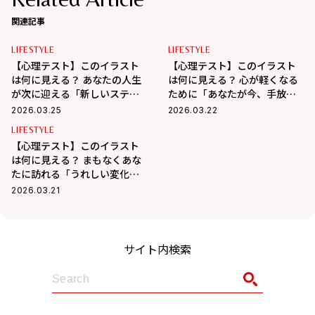
関連記事
LIFESTYLE
LIFESTYLE
【心理テスト】このイラスト
【心理テスト】このイラスト
は何に見える？ あなたの人生
は何に見える？ 心が軽くなる
が次に迎える「新しいステー
ために「あなたが今、手放す
ジ」がわかる！
べきもの」がわかる！
2026.03.25
2026.03.22
LIFESTYLE
【心理テスト】このイラスト
は何に見える？ まもなくあな
たに訪れる「うれしい変化」
がわかる！
2026.03.21
サイト内検索