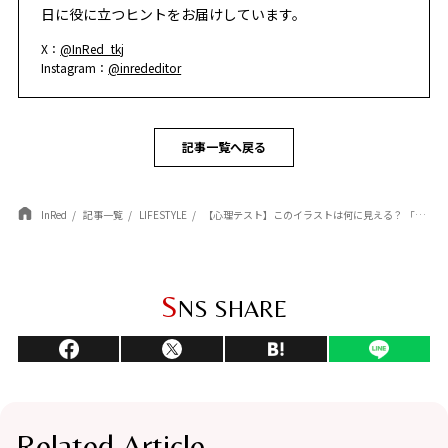
日に役に立つヒントをお届けしています。
X：
@InRed_tkj
Instagram：
@inrededitor
記事一覧へ戻る
InRed
記事一覧
LIFESTYLE
【心理テスト】このイラストは何に見える？ 「3ヶ月後のあなたを輝かせる、新しい習慣」がわかる！
S
NS SHARE
Related Article