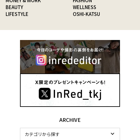
MONEY & WORK
FASHION
BEAUTY
WELLNESS
LIFESTYLE
OSHI-KATSU
ARCHIVE