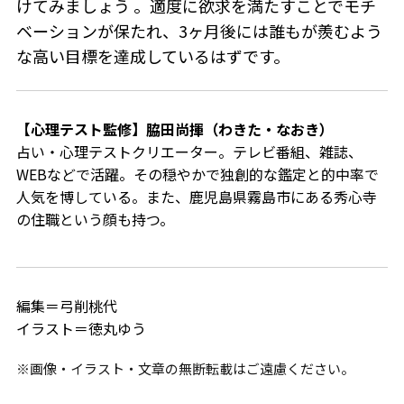
けてみましょう 。適度に欲求を満たすことでモチ
ベーションが保たれ、3ヶ月後には誰もが羨むよう
な高い目標を達成しているはずです。
【心理テスト監修】脇田尚揮（わきた・なおき）
占い・心理テストクリエーター。
テレビ番組、雑誌、
WEBなどで活躍。その穏やかで独創的な鑑定と的中率で
人気を博している。また、鹿児島県霧島市にある秀心寺
の住職という顔も持つ。
編集＝弓削桃代
イラスト＝徳丸ゆう
※画像・イラスト・文章の無断転載はご遠慮ください。