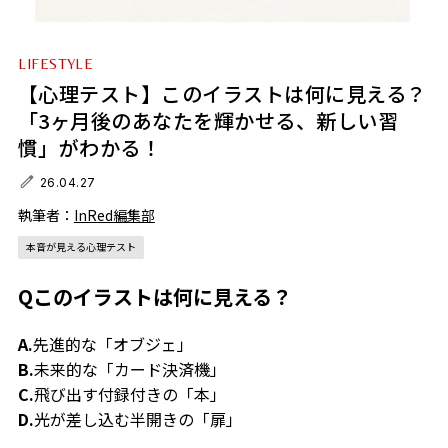
LIFESTYLE
【心理テスト】このイラストは何に見える？
「3ヶ月後のあなたを輝かせる、新しい習
慣」がわかる！
26.04.27
執筆者：
InRed編集部
本音が見える心理テスト
Qこのイラストは何に見える？
A.
先進的な「オブジェ」
B.
未来的な「カード決済機」
C.
飛び出す付録付きの「本」
D.
光が差し込む半開きの「扉」