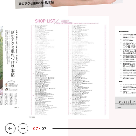
07
07