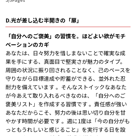
/5Pages
D.光が差し込む半開きの「扉」
「自分へのご褒美」の習慣を。ほどよい欲がモチ
ベーションのカギ
あなたは、日々努力を惜しまないことで確実な成
果を手にする、真面目で堅実さが魅力のタイプ。
周囲の状況に振り回されることなく、己のペースを
守りながら目標達成や貯蓄ができる、並外れた忍
耐力を備えています 。そんなストイックなあなた
が今あえて取り入れるべきなのは、「自分へのご
褒美リスト」を作成する習慣です 。責任感が強い
あなただからこそ、努力の後は思い切り自分を甘
やかす時間が必要です 。週に1度は「今の自分がも
っともうれしいと感じること」を実行する日を設