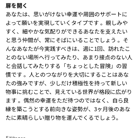
扉を開く
あなたは、思いがけない幸運や周囲のサポートに
よって願いを実現していくタイプです 。親しみや
すく、細やかな気配りができるあなたを支えたい
と思う仲間が、常にそばにいることでしょう 。そ
んなあなたが今実践すべきは、週に1回、訪れたこ
とのない場所へ行ってみたり、あまり接点のない人
と会話してみたりする「ちょっとした冒険」の習
慣です 。人とのつながりを大切にすることはあな
たの強みですが、少しだけ積極性を持って新しい
物事に挑むことで、見えている世界が格段に広がり
ます 。偶然の幸運をただ待つのではなく、自ら良
縁を築こうとする前向きな姿勢が、3ヶ月後のあな
たに素晴らしい贈り物を運んでくるでしょう。
5