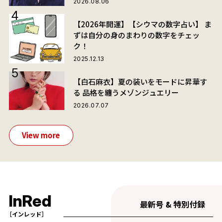
2026.08.06
【2026年開運】【シウマの数字占い】 ま
ずは自分の身のまわりの数字をチェッ
ク！
2025.12.13
【白石麻衣】夏の装いをモードに昇華す
る 品格を纏うメゾンジュエリー
2026.07.07
View more
InRed
最新号 & 特別付録
［インレッド］