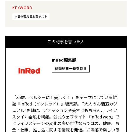
KEYWORD
本音が見える心理テスト
この記事を書いた人
InRed編集部
執筆記事一覧を見る
「35歳、ヘルシーに！美しく！ 」をテーマにしている雑
誌『InRed（インレッド）』編集部。 “大人のお洒落カジ
ュアル”を軸に、ファッションや美容はもちろん、ライフ
スタイル全般を網羅。公式ウェブサイト『InRed web』で
はライフステージの変化の多い世代ならではの、健康、お
金・仕事、推し活に関する情報を発信。お洒落で楽しい毎