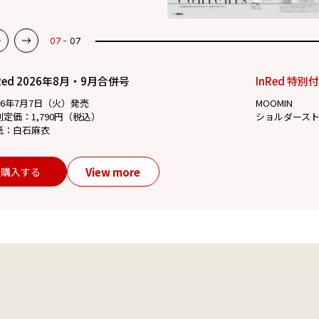
07
07
Red 2026年8月・9月合併号
InRed 特別
26年7月7日（火）発売
MOOMIN
別定価：1,790円（税込）
ショルダース
紙：白石麻衣
View more
購入する