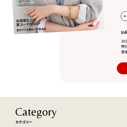
In
20
特
表
Category
カテゴリー