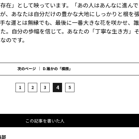
存在」として映っています。「あの人はあんなに進んで
んが、あなたは自分だけの豊かな大地にしっかりと根を
派手な運とは無縁でも、最後に一番大きな花を咲かせ、
なた。自分の歩幅を信じて。あなたの「丁寧な生き方」
なのです。
次のページ
D.誰かの「横顔」
4
1
2
3
5
この記事を書いた人
集部