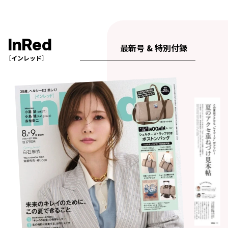
InRed
最新号 & 特別付録
［インレッド］