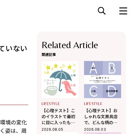
Related Article
ていない
関連記事
LIFESTYLE
LIFESTYLE
【心理テスト】こ
【心理テスト】お
のイラストで最初
しゃれな文房具店
。環境の変化
に目に入ったもの
で、どんな柄のポ
はどれ？ 「あなた
ストカードを選び
く姿は、周
2026.08.05
2026.08.03