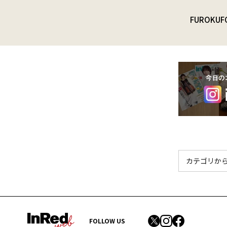
FUROKU
F
FOLLOW US