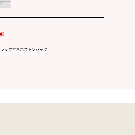
付録
トラップ付きボストンバッグ