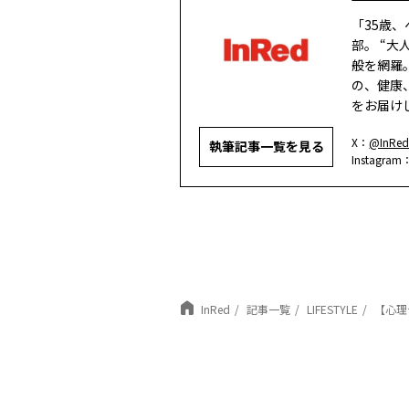
「35歳
部。 “
般を網羅
の、健康
をお届け
X：
@InRed
執筆記事一覧を見る
Instagram
InRed
記事一覧
LIFESTYLE
【心理