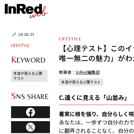
26.05.01
LIFESTYLE
【心理テスト】このイ
LIFESTYLE
唯一無二の魅力」がわ
K
EYWORD
執筆者：
InRed編集部
本音が見える心理
テスト
本音が見える心理テスト
S
NS SHARE
C.遠くに見える「山並み」
着実に根を張り、自分らしく
あなたは、一歩ずつ自分の力
に翻弄されることなく、自分の