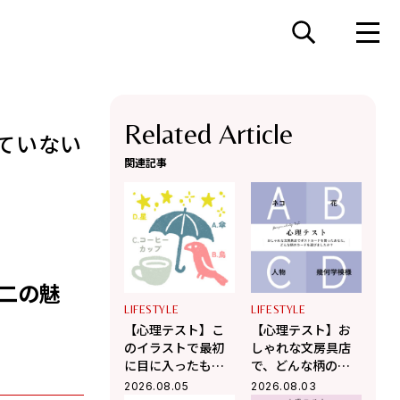
Related Article
ていない
関連記事
二の魅
LIFESTYLE
LIFESTYLE
【心理テスト】こ
【心理テスト】お
のイラストで最初
しゃれな文房具店
に目に入ったもの
で、どんな柄のポ
はどれ？ 「あなた
ストカードを選び
2026.08.05
2026.08.03