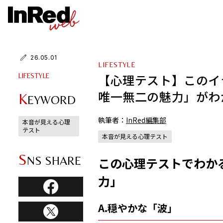
26.05.01
LIFESTYLE
【心理テスト】このイ
LIFESTYLE
唯一無二の魅力」がわ
K
EYWORD
執筆者：
InRed編集部
本音が見える心理
テスト
本音が見える心理テスト
S
NS SHARE
この心理テストでわか
力」
A.穏やかな「波」