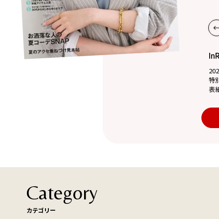
In
20
特
表
Category
カテゴリー