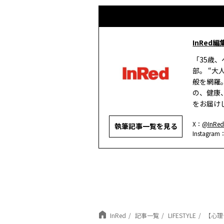
InRed編
「35歳
部。 “
般を網羅
の、健康
をお届け
X：
@InRed
執筆記事一覧を見る
Instagram
InRed
記事一覧
LIFESTYLE
【心理