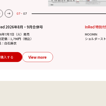
07
07
Red 2026年8月・9月合併号
InRed 特別
26年7月7日（火）発売
MOOMIN
別定価：1,790円（税込）
ショルダース
紙：白石麻衣
View more
購入する