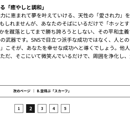
える「癒やしと調和」
協力に恵まれて夢を叶えていける、天性の「愛され力」
もしれませんが、あなたのそばにいるだけで「ホッとす
かを蹴落としてまで勝ち誇ろうとしない、その平和主義
の武器です。SNSで目立つ派手な成功ではなく、人と
」こそが、あなたを幸せな成功へと導くでしょう。他人
ただ、そこにいて微笑んでいるだけで、周囲を浄化し、
次のページ
B.空飛ぶ「スカーフ」
2
1
3
4
5