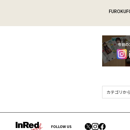
FUROKU
F
FOLLOW US