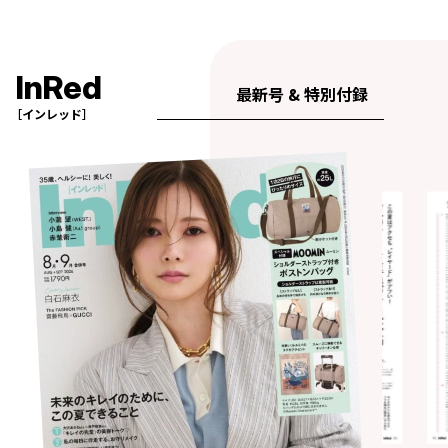
InRed
最新号 & 特別付録
［インレッド］