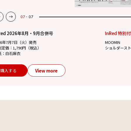
07
07
Red 2026年8月・9月合併号
InRed 特別
26年7月7日（火）発売
MOOMIN
別定価：1,790円（税込）
ショルダース
紙：白石麻衣
View more
購入する