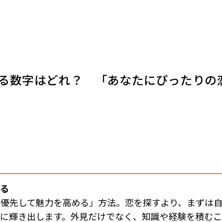
る数字はどれ？ 「あなたにぴったりの
める
を優先して魅力を高める」方法。恋を探すより、まずは
然に輝き出します。外見だけでなく、知識や経験を積む