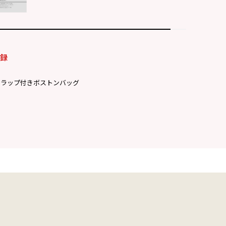
付録
トラップ付きボストンバッグ