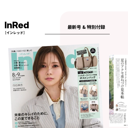
InRed
最新号 & 特別付録
［インレッド］