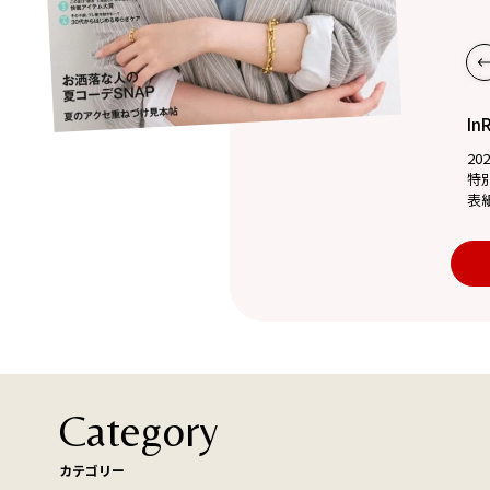
In
20
特
表
Category
カテゴリー