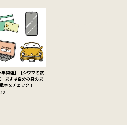
26年開運】【シウマの数
】 まずは自分の身のま
数字をチェック！
.13