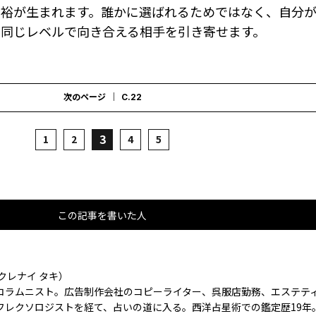
余裕が生まれます。誰かに選ばれるためではなく、自分
同じレベルで向き合える相手を引き寄せます。
次のページ
C.22
3
1
2
4
5
この記事を書いた人
クレナイ タキ）
コラムニスト。広告制作会社のコピーライター、呉服店勤務、エステテ
フレクソロジストを経て、占いの道に入る。西洋占星術での鑑定歴19年