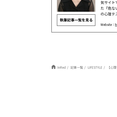
気サイト
た『危な
の心理テ
執筆記事一覧を見る
Website：
h
InRed
記事一覧
LIFESTYLE
【心理