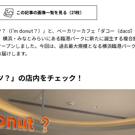
この記事の画像一覧を見る（21枚）
（I’m donut？）」と、ベーカリーカフェ「ダコー（dacō
）、横浜・みなとみらいにある臨港パークに新たに誕生する複合
オープンしました。今回は、過去最大規模となる横浜臨港パー
お届けします。
ツ？」の店内をチェック！