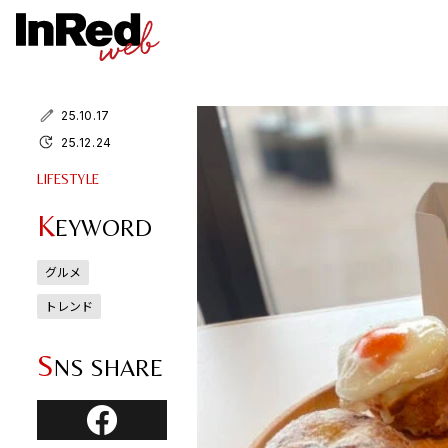
25.10.17
25.12.24
LIFESTYLE
K
EYWORD
グルメ
トレンド
S
NS SHARE