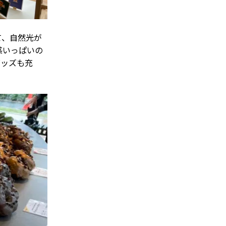
て、自然光が
感いっぱいの
グッズも充