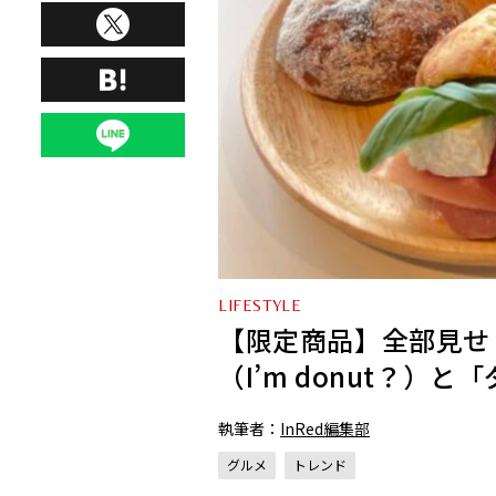
LIFESTYLE
【限定商品】全部見せ
（I’m donut？）
執筆者：
InRed編集部
グルメ
トレンド