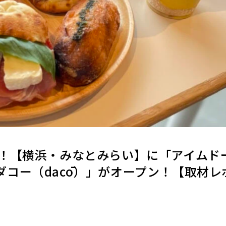
！【横浜・みなとみらい】に「アイムド
と「ダコー（dacō）」がオープン！【取材レ