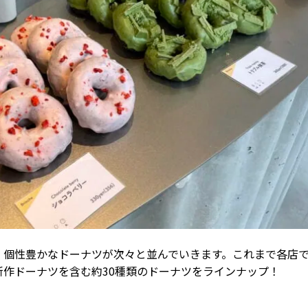
、個性豊かなドーナツが次々と並んでいきます。これまで各店
作ドーナツを含む約30種類のドーナツをラインナップ！