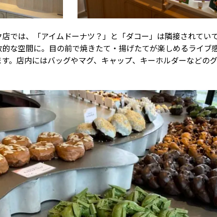
ク店では、「アイムドーナツ？」と「ダコー」は隣接されてい
放的な空間に。目の前で焼きたて・揚げたてが楽しめるライブ
ます。店内にはバッグやマグ、キャップ、キーホルダーなどの