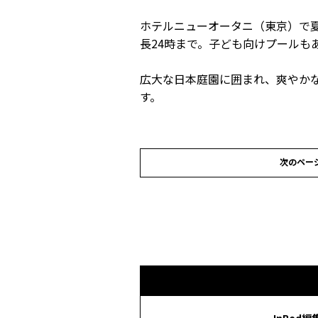
ホテルニューオータニ（東京）で夏
長24時まで。子ども向けプールも
広大な日本庭園に囲まれ、爽やか
す。
次のペー