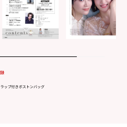
付録
トラップ付きボストンバッグ