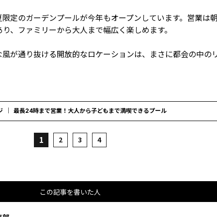
限定のガーデンプールが今年もオープンしています。営業は朝
あり、ファミリーから大人まで幅広く楽しめます。
な風が通り抜ける開放的なロケーションは、まさに都会の中の
ジ
最長24時まで営業！大人から子どもまで満喫できるプール
1
2
3
4
この記事を書いた人