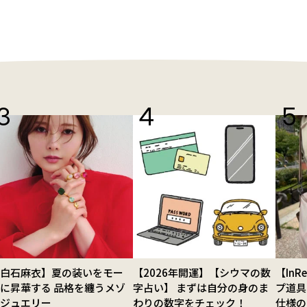
【白石麻衣】夏の装いをモー
【2026年開運】【シウマの数
【In
に昇華する 品格を纏うメゾ
字占い】 まずは自分の身のま
プ道具
ンジュエリー
わりの数字をチェック！
仕様の