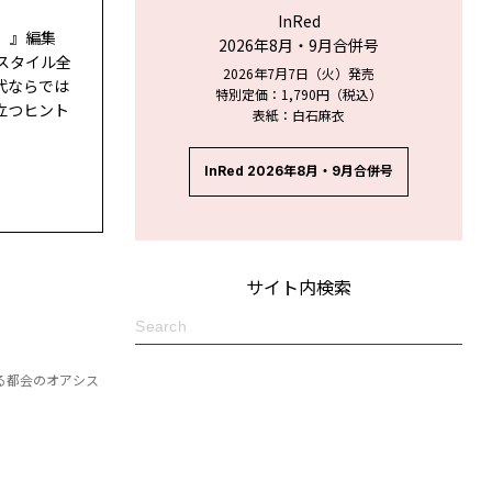
InRed
ド）』編集
2026年8月・9月合併号
スタイル全
2026年7月7日（火）発売
代ならでは
特別定価：1,790円（税込）
立つヒント
表紙：白石麻衣
InRed 2026年8月・9月合併号
サイト内検索
る都会のオアシス