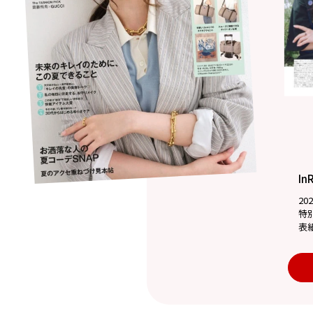
In
20
特
表