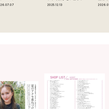
ストラ
26.07.07
2025.12.13
2026.0
グ」が