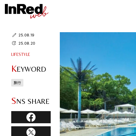
25.08.19
25.08.20
LIFESTYLE
K
EYWORD
旅行
S
NS SHARE