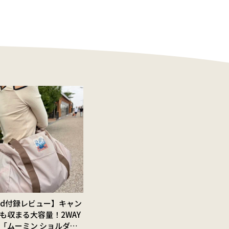
Red付録レビュー】キャン
も収まる大容量！2WAY
「ムーミン ショルダー