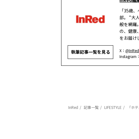
InRed編
「35歳
部。 “
般を網羅
の、健康
をお届け
X：
@InRed
執筆記事一覧を見る
Instagram
InRed
記事一覧
LIFESTYLE
「ホテ