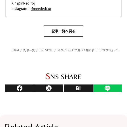
X：
@InRed_tkj
Instagram：
@inrededitor
記事一覧へ戻る
InRed
記事一覧
LIFESTYLE
キウイレシピで夏バテ知らず！「ゼスプリ」イベントレポート
S
NS SHARE
Related Article