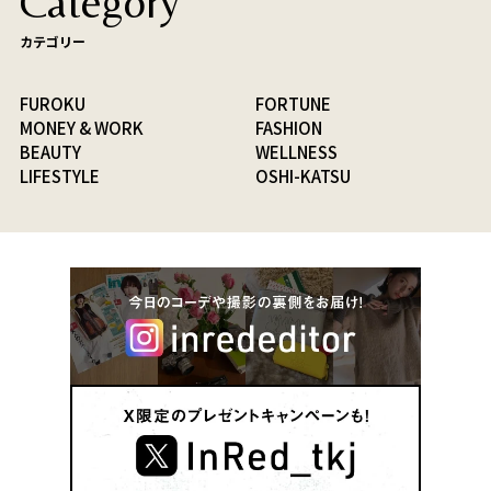
Category
カテゴリー
FUROKU
FORTUNE
MONEY & WORK
FASHION
BEAUTY
WELLNESS
LIFESTYLE
OSHI-KATSU