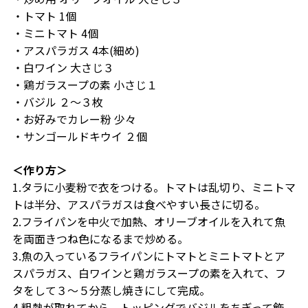
・トマト 1個
・ミニトマト 4個
・アスパラガス 4本(細め)
・白ワイン 大さじ３
・鶏ガラスープの素 小さじ１
・バジル ２～３枚
・お好みでカレー粉 少々
・サンゴールドキウイ ２個
＜作り方＞
1.タラに小麦粉で衣をつける。トマトは乱切り、ミニトマ
トは半分、アスパラガスは食べやすい長さに切る。
2.フライパンを中火で加熱、オリーブオイルを入れて魚
を両面きつね色になるまで炒める。
3.魚の入っているフライパンにトマトとミニトマトとア
スパラガス、白ワインと鶏ガラスープの素を入れて、フ
タをして３～５分蒸し焼きにして完成。
4.粗熱が取れてから、トッピングでバジルをちぎって飾