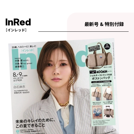
InRed
最新号 & 特別付録
［インレッド］