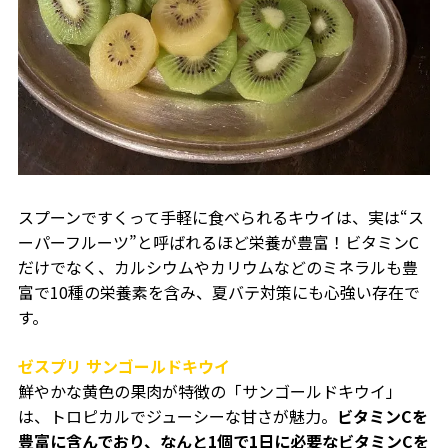
スプーンですくって手軽に食べられるキウイは、実は“ス
ーパーフルーツ”と呼ばれるほど栄養が豊富！ビタミンC
だけでなく、カルシウムやカリウムなどのミネラルも豊
富で10種の栄養素を含み、夏バテ対策にも心強い存在で
す。
ゼスプリ サンゴールドキウイ
鮮やかな黄色の果肉が特徴の「サンゴールドキウイ」
は、トロピカルでジューシーな甘さが魅力。
ビタミンCを
豊富に含んでおり、なんと1個で1日に必要なビタミンCを