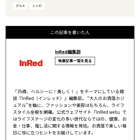
グルメ
レシピ
この記事を書いた人
InRed編集部
執筆記事一覧を見る
「35歳、ヘルシーに！美しく！ 」をテーマにしている雑
誌『InRed（インレッド）』編集部。 “大人のお洒落カジ
ュアル”を軸に、ファッションや美容はもちろん、ライフ
スタイル全般を網羅。公式ウェブサイト『InRed web』で
はライフステージの変化の多い世代ならではの、健康、お
金・仕事、推し活に関する情報を発信。お洒落で楽しい毎
日に役に立つヒントをお届けしています。