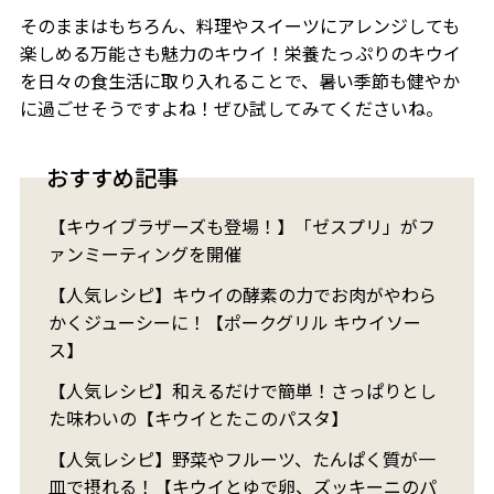
そのままはもちろん、料理やスイーツにアレンジしても
楽しめる万能さも魅力のキウイ！栄養たっぷりのキウイ
を日々の食生活に取り入れることで、暑い季節も健やか
に過ごせそうですよね！ぜひ試してみてくださいね。
おすすめ記事
【キウイブラザーズも登場！】「ゼスプリ」がフ
ァンミーティングを開催
【人気レシピ】キウイの酵素の力でお肉がやわら
かくジューシーに！【ポークグリル キウイソー
ス】
【人気レシピ】和えるだけで簡単！さっぱりとし
た味わいの【キウイとたこのパスタ】
【人気レシピ】野菜やフルーツ、たんぱく質が一
皿で摂れる！【キウイとゆで卵、ズッキーニのパ