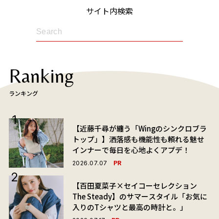
サイト内検索
Ranking
ランキング
【近藤千尋が纏う「Wingのシンクロブラ
トップ」】洒落感も機能性も頼れる魅せ
インナーで毎日を心地よくアプデ！
PR
2026.07.07
【百田夏菜子×セイコーセレクション
The Steady】のサマースタイル「お気に
入りのTシャツと最高の時計と。」