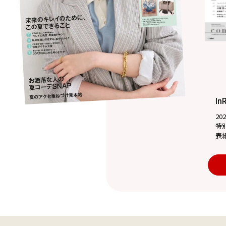
In
20
特
表