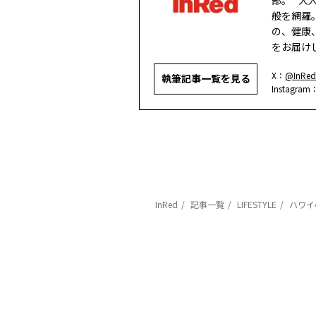
部。 “
般を網羅
の、健康
をお届け
X：
@InRed
執筆記事一覧を見る
Instagram
InRed
記事一覧
LIFESTYLE
ハワイ