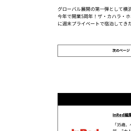
グローバル展開の第一弾として横
今年で開業5周年！ザ・カハラ・
に週末プライベートで宿泊してき
次のページ
InRed編
「35歳