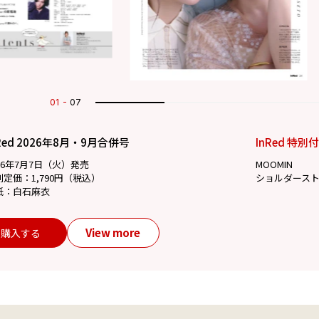
02
07
Red 2026年8月・9月合併号
InRed 特別
26年7月7日（火）発売
MOOMIN
別定価：1,790円（税込）
ショルダース
紙：白石麻衣
View more
購入する