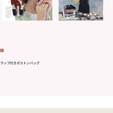
付録
トラップ付きボストンバッグ