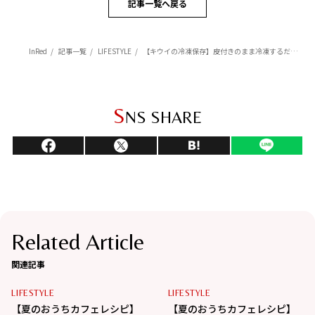
記事一覧へ戻る
InRed
記事一覧
LIFESTYLE
【キウイの冷凍保存】皮付きのまま冷凍するだけ！暑い夏のひんやりデザート【フローズンキウイのソルベ】
S
NS SHARE
Related Article
関連記事
LIFESTYLE
LIFESTYLE
【夏のおうちカフェレシピ】
【夏のおうちカフェレシピ】