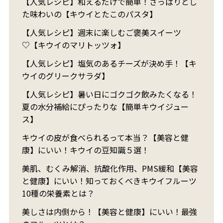
【人気レシピ】和えるだけで簡単！さっぱりとし
た味わいの【キウイとたこのパスタ】
【人気レシピ】週末に楽しむご褒美スイーツ
♡【キウイのマリトッツォ】
【人気レシピ】塩気のあるチーズが決め手！【キ
ウイのグリークサラダ】
【人気レシピ】暑い日にゴクゴク飲みたくなる！
夏の水分補給にぴったりな【簡単キウイジュー
ス】
キウイの皮が食べられるって本当？【美容と健
康】にいい！キウイの豆知識５選！
美肌、むくみ解消、抗酸化作用、PMS緩和【美容
と健康】にいい！知っておくべきキウイフルーツ
10種の栄養素とは？
美しさは内側から！【美容と健康】にいい！最強