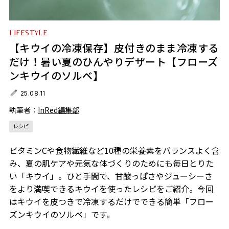
LIFESTYLE
【キウイの冷凍保存】皮付きのまま冷凍する
だけ！暑い夏のひんやりデザート【フローズ
ンキウイのソルベ】
25.08.11
執筆者：
InRed編集部
レシピ
ビタミンCや食物繊維など10種の栄養素をバランスよく含
み、夏の肌ケアや元気な体づくりのためにも毎日とりた
い「キウイ」。ひと手間で、甘酸っぱさやジューシーさ
をより満喫できるキウイを使ったレシピをご紹介。今回
はキウイを皮つきで冷凍するだけでできる簡単「フロー
ズンキウイのソルベ」です。