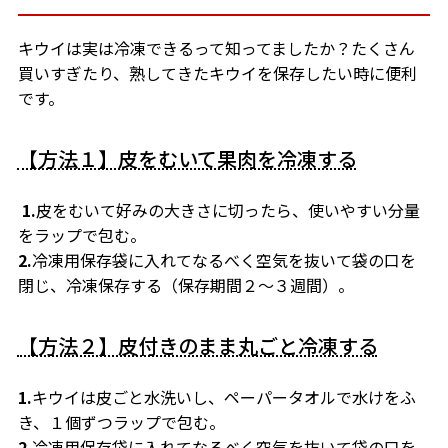
キウイは実は冷凍できるって知ってましたか？たくさん
買いすぎたり、熟してきたキウイを保存したい時に便利
です。
【方法１】皮をむいて果肉を冷凍する
1.
皮をむいて好みの大きさに切ったら、使いやすい分量
をラップで包む。
2.
冷凍用保存袋に入れてなるべく空気を抜いて袋の口を
閉じ、冷凍保存する（保存期間２〜３週間）。
【方法２】皮付きのまま丸ごと冷凍する
1.
キウイは皮ごと水洗いし、ペーパータオルで水けをふ
き、１個ずつラップで包む。
2.
冷凍用保存袋に入れてなるべく空気を抜いて袋の口を