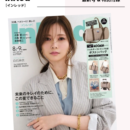
［インレッド］