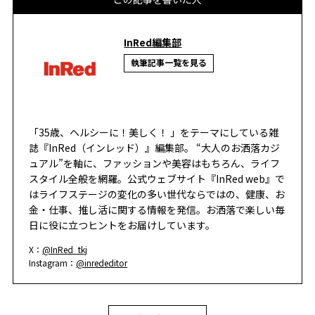
InRed編集部
執筆記事一覧を見る
「35歳、ヘルシーに！美しく！ 」をテーマにしている雑
誌『InRed（インレッド）』編集部。 “大人のお洒落カジ
ュアル”を軸に、ファッションや美容はもちろん、ライフ
スタイル全般を網羅。公式ウェブサイト『InRed web』で
はライフステージの変化の多い世代ならではの、健康、お
金・仕事、推し活に関する情報を発信。お洒落で楽しい毎
日に役に立つヒントをお届けしています。
X：
@InRed_tkj
Instagram：
@inrededitor