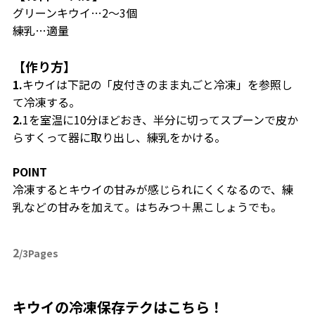
グリーンキウイ…2〜3個
練乳…適量
【作り方】
1.
キウイは下記の「皮付きのまま丸ごと冷凍」を参照し
て冷凍する。
2.
1
を室温に10分ほどおき、半分に切ってスプーンで皮か
らすくって器に取り出し、練乳をかける。
POINT
冷凍するとキウイの甘みが感じられにくくなるので、練
乳などの甘みを加えて。はちみつ＋黒こしょうでも。
2
/3Pages
キウイの冷凍保存テクはこちら！