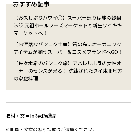
おすすめ記事
【お久しぶりハワイ①】スーパー巡りは旅の醍醐
味♡ 元祖ホールフーズマーケットと新生ワイキキ
マーケットへ！
【お洒落なバンコク土産】質の高いオーガニック
アイテムが揃うスーパー＆コスメブランドへGO！
【佐々木希のバンコク旅】アパレル出身の女性オ
ーナーのセンスが光る！ 洗練されたタイ東北地方
の家庭料理
取材・文＝InRed編集部
※画像・文章の無断転載はご遠慮ください。