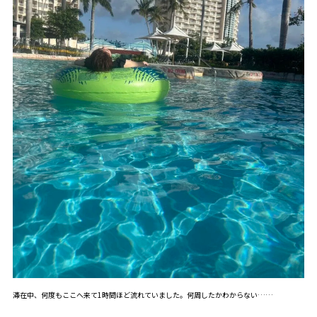
滞在中、何度もここへ来て1時間ほど流れていました。何周したかわからない……