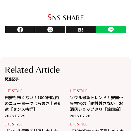
S
NS SHARE
Related Article
関連記事
LIFESTYLE
LIFESTYLE
円安も怖くない！1000円以内
ソウル最新トレンド！安国〜
のニューヨークばらまき土産6
景福宮の「絶対外さない」お
選【センス抜群】
洒落ショップ巡り【韓国旅】
2026.07.29
2026.07.26
LIFESTYLE
LIFESTYLE
【ソウル最新エリア】大人女
【30代の大人女子旅】ベトナ