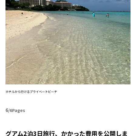
ホテルから行けるプライベートビーチ
6
/6Pages
グアム2泊3日旅行、かかった費用を公開しま