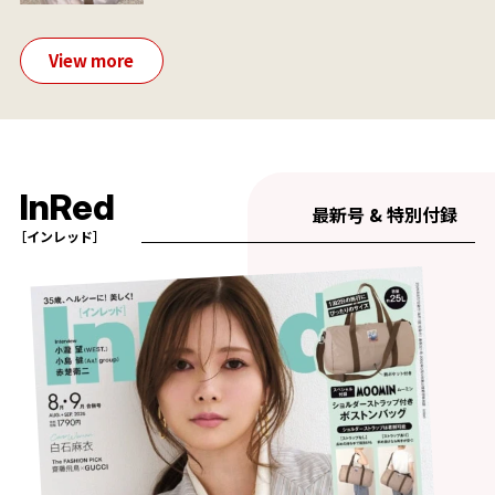
View more
InRed
最新号 & 特別付録
［インレッド］