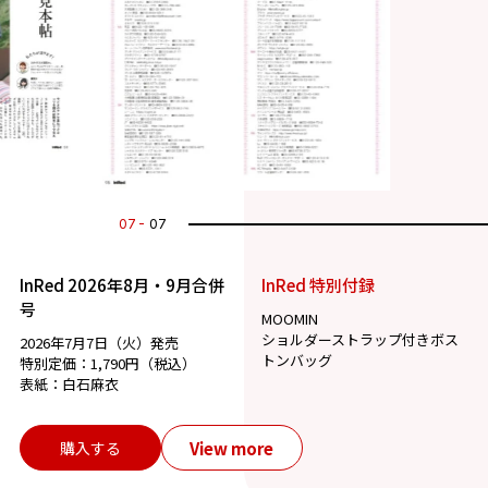
07
07
InRed 2026年8月・9月合併
InRed 特別付録
号
MOOMIN
ショルダーストラップ付きボス
2026年7月7日（火）発売
トンバッグ
特別定価：1,790円（税込）
表紙：白石麻衣
View more
購入する