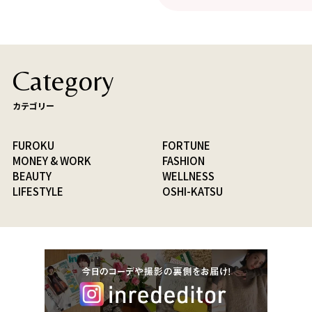
Category
カテゴリー
FUROKU
FORTUNE
MONEY & WORK
FASHION
BEAUTY
WELLNESS
LIFESTYLE
OSHI-KATSU