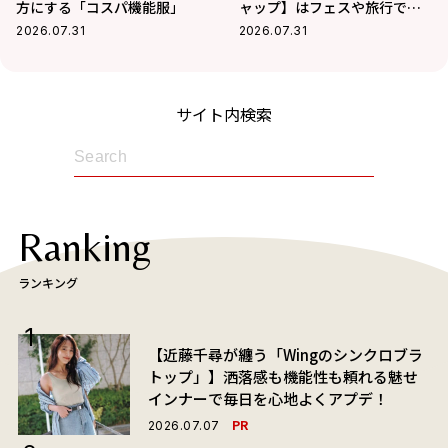
方にする「コスパ機能服」
ャップ】はフェスや旅行でも
活躍
2026.07.31
2026.07.31
サイト内検索
Ranking
ランキング
【近藤千尋が纏う「Wingのシンクロブラ
トップ」】洒落感も機能性も頼れる魅せ
インナーで毎日を心地よくアプデ！
PR
2026.07.07