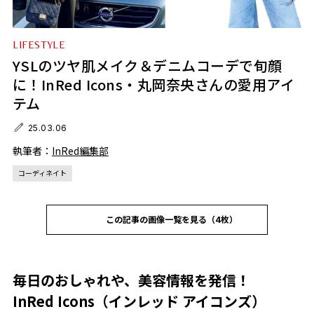
LIFESTYLE
YSLのツヤ肌メイク＆デニムコーデで旬顔
に！InRed Icons・丸岡奈央さんの愛用アイ
テム
25.03.06
執筆者：
InRed編集部
コーディネイト
この記事の画像一覧を見る（4枚）
毎日のおしゃれや、美容情報を発信！
InRed Icons（インレッド アイコンズ）