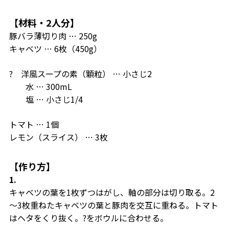
【材料・2人分】
豚バラ薄切り肉 … 250g
キャベツ … 6枚（450g）
? 洋風スープの素（顆粒） … 小さじ2
水 … 300mL
塩 … 小さじ1/4
トマト … 1個
レモン（スライス） … 3枚
【作り方】
1.
キャベツの葉を1枚ずつはがし、軸の部分は切り取る。2
～3枚重ねたキャベツの葉と豚肉を交互に重ねる。トマト
はヘタをくり抜く。?をボウルに合わせる。