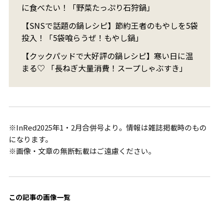
に食べたい！「野菜たっぷり石狩鍋」
【SNSで話題の鍋レシピ】節約王者のもやしを5袋
投入！「5袋喰らうぜ！もやし鍋」
【クックパッドで大好評の鍋レシピ】寒い日に温
まる♡ 「長ねぎ大量消費！スープしゃぶすき」
※InRed2025年1・2月合併号より。情報は雑誌掲載時のもの
になります。
※画像・文章の無断転載はご遠慮ください。
この記事の画像一覧