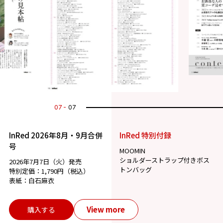
07
07
InRed 2026年8月・9月合併
InRed 特別付録
号
MOOMIN
ショルダーストラップ付きボス
2026年7月7日（火）発売
トンバッグ
特別定価：1,790円（税込）
表紙：白石麻衣
View more
購入する