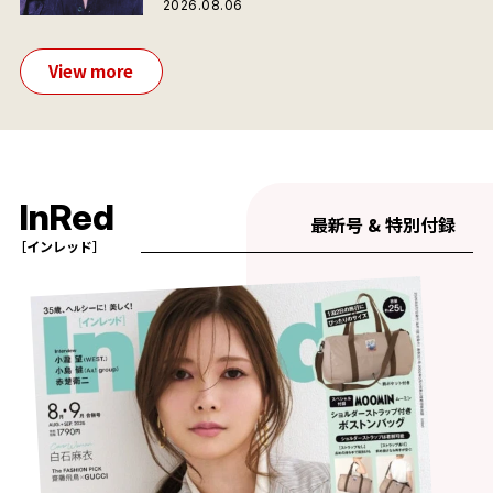
2026.08.06
View more
InRed
最新号 & 特別付録
［インレッド］