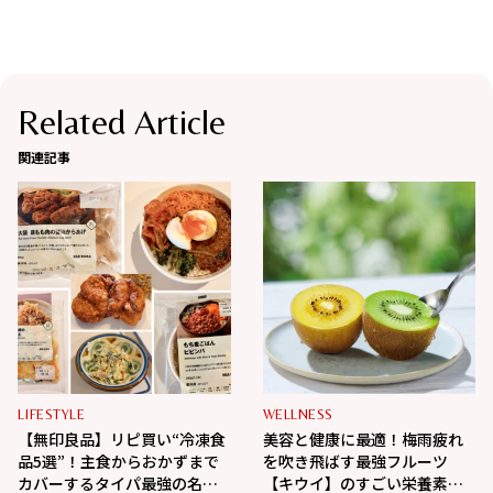
Related Article
関連記事
LIFESTYLE
WELLNESS
【無印良品】リピ買い“冷凍食
美容と健康に最適！梅雨疲れ
品5選”！主食からおかずまで
を吹き飛ばす最強フルーツ
カバーするタイパ最強の名品
【キウイ】のすごい栄養素教