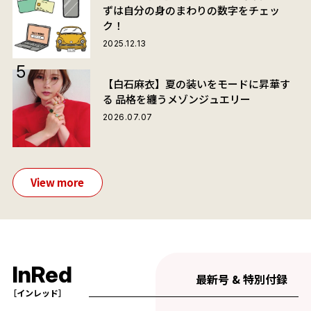
ずは自分の身のまわりの数字をチェッ
ク！
2025.12.13
【白石麻衣】夏の装いをモードに昇華す
る 品格を纏うメゾンジュエリー
2026.07.07
View more
InRed
最新号 & 特別付録
［インレッド］