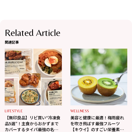
Related Article
関連記事
LIFESTYLE
WELLNESS
【無印良品】リピ買い“冷凍食
美容と健康に最適！梅雨疲れ
品5選”！主食からおかずまで
を吹き飛ばす最強フルーツ
カバーするタイパ最強の名品
【キウイ】のすごい栄養素教