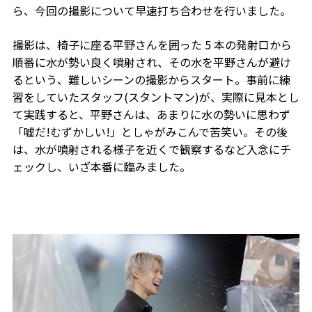
ら、今回の撮影について早速打ち合わせを行いました。
撮影は、椅子に座る平野さんを囲った 5 本の発射口から
順番に水が勢い良く噴射され、その水を平野さんが避け
るという、難しいシーンの撮影からスタート。事前に練
習をしていたスタッフ(スタントマン)が、実際に見本とし
て実践すると、平野さんは、あまりに水の勢いに思わず
「嘘だ!むずかしい!」としゃがみこんで苦笑い。その後
は、水が噴射される様子を近くで観察するなど入念にチ
ェックし、いざ本番に臨みました。