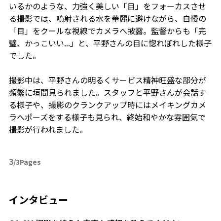
いるかのような、力強く美しい「目」をフォーカスさせ
る撮影では、噴射される水を華麗に避けながら、自慢の
「目」をクールな視線でカメラへ披露。監督からも「完
璧、かっこいい...」と、平野さんの目に惚れぼれした様子
でした。
撮影中は、平野さんの明るくサービス精神旺盛な部分が
頻繁に垣間見られました。スタッフと平野さんが会話す
る様子や、撮影のクランクアップ時にはメイキングカメ
ラへポーズをする様子も見られ、終始和やかな雰囲気で
撮影が行われました。
3
/3Pages
インタビュー