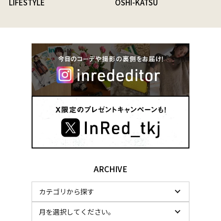
LIFESTYLE
OSHI-KATSU
ARCHIVE