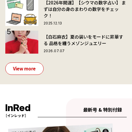
【2026年開運】【シウマの数字占い】 ま
ずは自分の身のまわりの数字をチェッ
ク！
2025.12.13
【白石麻衣】夏の装いをモードに昇華す
る 品格を纏うメゾンジュエリー
2026.07.07
View more
InRed
最新号 & 特別付録
［インレッド］