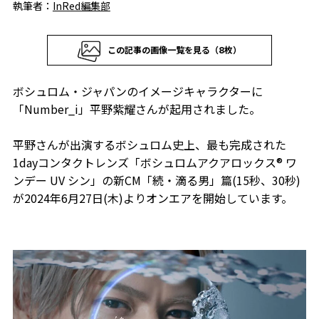
執筆者：
InRed編集部
この記事の画像一覧を見る（8枚）
ボシュロム・ジャパンのイメージキャラクターに
「Number_i」平野紫耀さんが起用されました。
平野さんが出演するボシュロム史上、最も完成された
1dayコンタクトレンズ「ボシュロムアクアロックス® ワ
ンデー UV シン」の新CM「続・滴る男」篇(15秒、30秒)
が2024年6月27日(木)よりオンエアを開始しています。