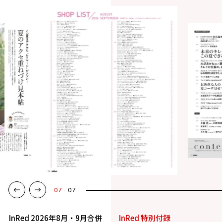
01
07
InRed 2026年8月・9月合併
InRed 特別付録