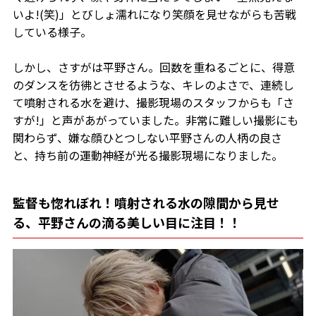
いよ!(笑)」とびしょ濡れになり笑顔を見せながらも苦戦
している様子。
しかし、さすがは平野さん。回数を重ねるごとに、得意
のダンスを彷彿とさせるような、キレのよさで、連続し
て噴射される水を避け、撮影現場のスタッフからも「さ
すが!」と声があがっていました。非常に難しい撮影にも
関わらず、嫌な顔ひとつしない平野さんの人柄の良さ
と、持ち前の運動神経が光る撮影現場になりました。
監督も惚れぼれ！噴射される水の隙間から見せ
る、平野さんの滴る美しい目に注目！！