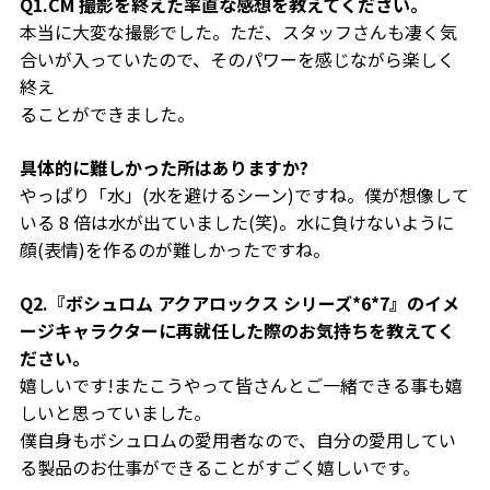
Q1.CM 撮影を終えた率直な感想を教えてください。
本当に大変な撮影でした。ただ、スタッフさんも凄く気
合いが入っていたので、そのパワーを感じながら楽しく
終え
ることができました。
具体的に難しかった所はありますか?
やっぱり「水」(水を避けるシーン)ですね。僕が想像して
いる 8 倍は水が出ていました(笑)。水に負けないように
顔(表情)を作るのが難しかったですね。
Q2.『ボシュロム アクアロックス シリーズ*6*7』のイメ
ージキャラクターに再就任した際のお気持ちを教えてく
ださい。
嬉しいです!またこうやって皆さんとご一緒できる事も嬉
しいと思っていました。
僕自身もボシュロムの愛用者なので、自分の愛用してい
る製品のお仕事ができることがすごく嬉しいです。