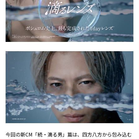
今回の新CM「続・滴る男」篇は、四方八方から包み込む