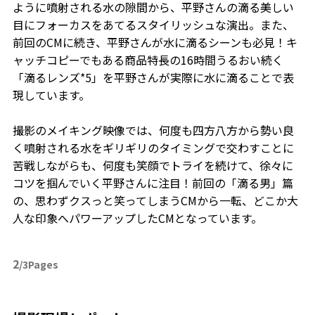
ように噴射される水の隙間から、平野さんの滴る美しい
目にフォーカスをあてるスタイリッシュな演出。また、
前回のCMに続き、平野さんが水に滴るシーンも必見！キ
ャッチコピーでもある商品特長の16時間うるおい続く
「滴るレンズ*5」を平野さんが実際に水に滴ることで表
現しています。
撮影のメイキング映像では、何度も四方八方から勢い良
く噴射される水をギリギリのタイミングで交わすことに
苦戦しながらも、何度も笑顔でトライを続けて、徐々に
コツを掴んでいく平野さんに注目！前回の「滴る男」篇
の、思わずクスっと笑ってしまうCMから一転、どこか大
人な印象へパワーアップしたCMとなっています。
2
/3Pages