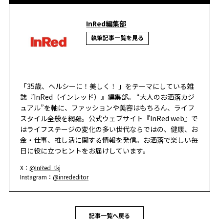
InRed編集部
執筆記事一覧を見る
「35歳、ヘルシーに！美しく！ 」をテーマにしている雑
誌『InRed（インレッド）』編集部。 “大人のお洒落カジ
ュアル”を軸に、ファッションや美容はもちろん、ライフ
スタイル全般を網羅。公式ウェブサイト『InRed web』で
はライフステージの変化の多い世代ならではの、健康、お
金・仕事、推し活に関する情報を発信。お洒落で楽しい毎
日に役に立つヒントをお届けしています。
X：
@InRed_tkj
Instagram：
@inrededitor
記事一覧へ戻る