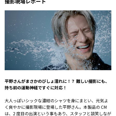
撮影現場レポート
平野さんがまさかのびしょ濡れに！？ 難しい撮影にも、
持ち前の運動神経ですぐに対応！
大人っぽいシックな濃紺のシャツを身にまとい、元気よ
く爽やかに撮影現場に登場した平野さん。本製品の CM
は、2 度目の出演という事もあり、スタッフと談笑しなが