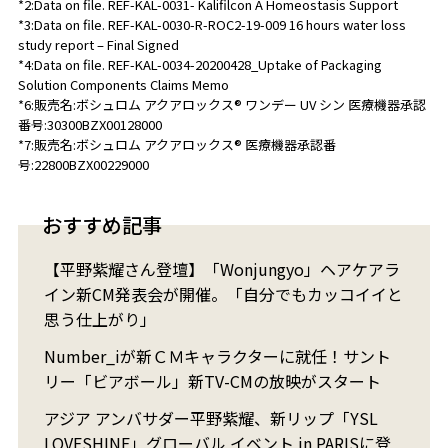
*2:Data on file. REF-KAL-0031- Kalifilcon A Homeostasis Support
*3:Data on file. REF-KAL-0030-R-ROC2-19-009 16 hours water loss
study report – Final Signed
*4:Data on file. REF-KAL-0034-20200428_Uptake of Packaging
Solution Components Claims Memo
*6:販売名:ボシュロム アクアロックス® ワンデー UV シン 医療機器承認
番号:30300BZX00128000
*7:販売名:ボシュロム アクアロックス® 医療機器承認番
号:22800BZX00229000
おすすめ記事
【平野紫耀さん登壇】「Wonjungyo」ヘアケアラ
イン新CM発表会が開催。「自分でもカッコイイと
思う仕上がり」
Number_iが新ＣＭキャラクターに就任！サント
リー「ビアボール」新TV-CMの放映がスタート
アジア アンバサダー平野紫耀、新リップ「YSL
LOVESHINE」グローバル イベント in PARISに登