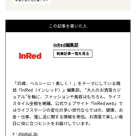
この記事を書いた人
InRed編集部
執筆記事一覧を見る
「35歳、ヘルシーに！美しく！ 」をテーマにしている雑
誌『InRed（インレッド）』編集部。 “大人のお洒落カジ
ュアル”を軸に、ファッションや美容はもちろん、ライフ
スタイル全般を網羅。公式ウェブサイト『InRed web』で
はライフステージの変化の多い世代ならではの、健康、お
金・仕事、推し活に関する情報を発信。お洒落で楽しい毎
日に役に立つヒントをお届けしています。
X：
@InRed_tkj