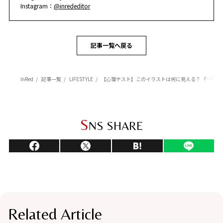
Instagram：
@inrededitor
記事一覧へ戻る
InRed
記事一覧
LIFESTYLE
【心理テスト】このイラストは何に見える？ 「3年後のあなたが、今のあなたに伝えたい言葉」がわかる！
S
NS SHARE
Related Article