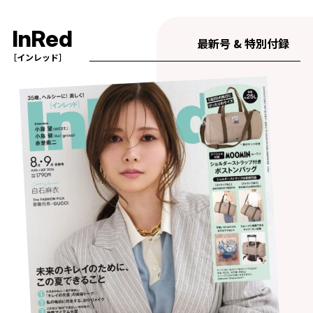
InRed
最新号 & 特別付録
［インレッド］