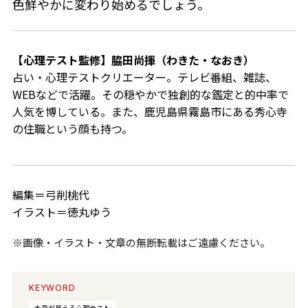
色鮮やかに変わり始めるでしょう。
【心理テスト監修】脇田尚揮（わきた・なおき）
占い・心理テストクリエーター。
テレビ番組、雑誌、
WEBなどで活躍。その穏やかで独創的な鑑定と的中率で
人気を博している。また、鹿児島県霧島市にある秀心寺
の住職という顔も持つ。
編集＝弓削桃代
イラスト＝徳丸ゆう
※画像・イラスト・文章の無断転載はご遠慮ください。
KEYWORD
本音が見える心理テスト