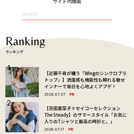
サイト内検索
Ranking
ランキング
【近藤千尋が纏う「Wingのシンクロブラ
トップ」】洒落感も機能性も頼れる魅せ
インナーで毎日を心地よくアプデ！
PR
2026.07.07
【百田夏菜子×セイコーセレクション
The Steady】のサマースタイル「お気に
入りのTシャツと最高の時計と。」
PR
2026.07.17