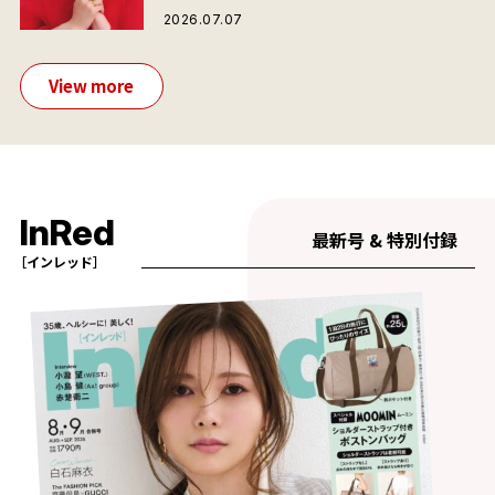
2026.07.07
View more
InRed
最新号 & 特別付録
［インレッド］