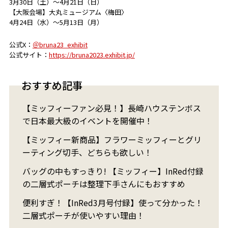
3月30日（土）～4月21日（日）
【大阪会場】大丸ミュージアム〈梅田〉
4月24日（水）～5月13日（月）
公式X：
＠bruna23_exhibit
公式サイト：
https://bruna2023.exhibit.jp/
おすすめ記事
【ミッフィーファン必見！】長崎ハウステンボス
で日本最大級のイベントを開催中！
【ミッフィー新商品】フラワーミッフィーとグリ
ーティング切手、どちらも欲しい！
バッグの中もすっきり! 【ミッフィー】InRed付録
の二層式ポーチは整理下手さんにもおすすめ
便利すぎ！【InRed3月号付録】使って分かった！
二層式ポーチが使いやすい理由！