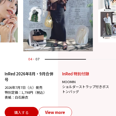
05
07
InRed 2026年8月・9月合併
InRed 特別付録
号
MOOMIN
ショルダーストラップ付きボス
2026年7月7日（火）発売
トンバッグ
特別定価：1,790円（税込）
表紙：白石麻衣
View more
購入する