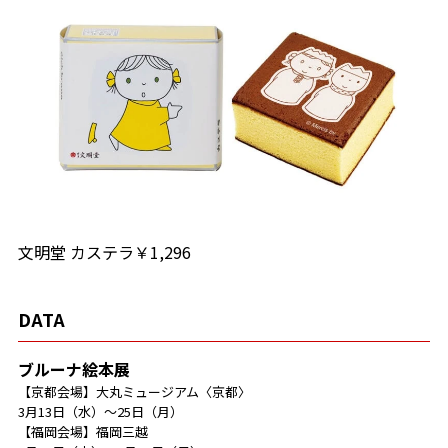
文明堂 カステラ￥1,296
DATA
ブルーナ絵本展
【京都会場】大丸ミュージアム〈京都〉
3月13日（水）～25日（月）
【福岡会場】福岡三越