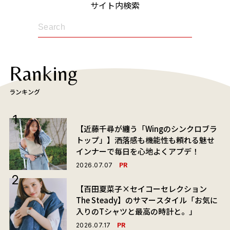
サイト内検索
Ranking
ランキング
【近藤千尋が纏う「Wingのシンクロブラ
トップ」】洒落感も機能性も頼れる魅せ
インナーで毎日を心地よくアプデ！
PR
2026.07.07
【百田夏菜子×セイコーセレクション
The Steady】のサマースタイル「お気に
入りのTシャツと最高の時計と。」
PR
2026.07.17