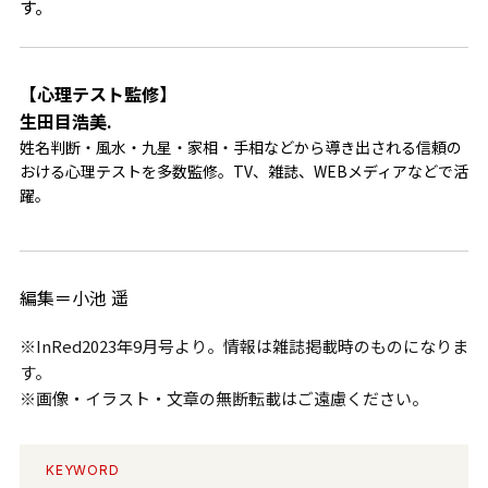
す。
【心理テスト監修】
生田目浩美.
姓名判断・風水・九星・家相・手相などから導き出される信頼の
おける心理テストを多数監修。TV、雑誌、WEBメディアなどで活
躍。
編集＝小池 遥
※InRed2023年9月号より。情報は雑誌掲載時のものになりま
す。
※画像・イラスト・文章の無断転載はご遠慮ください。
KEYWORD