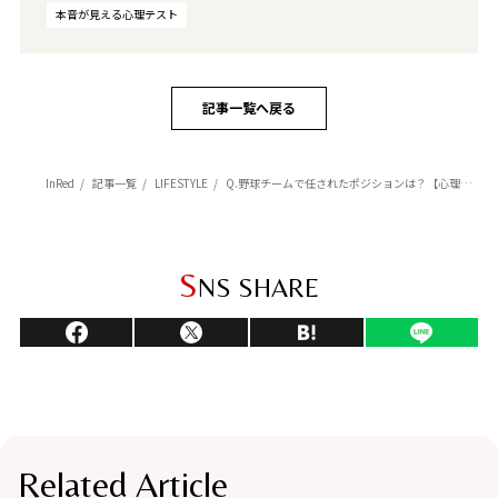
本音が見える心理テスト
記事一覧へ戻る
InRed
記事一覧
LIFESTYLE
Q.野球チームで任されたポジションは？【心理テスト】あなたの社内での評判
S
NS SHARE
Related Article