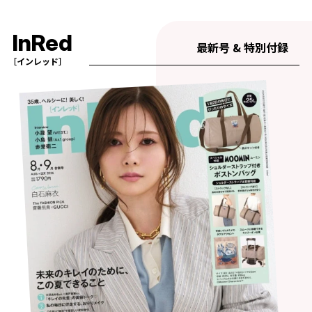
InRed
最新号 & 特別付録
［インレッド］