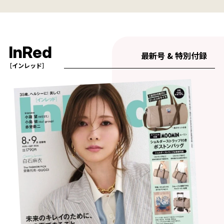
InRed
最新号 & 特別付録
［インレッド］