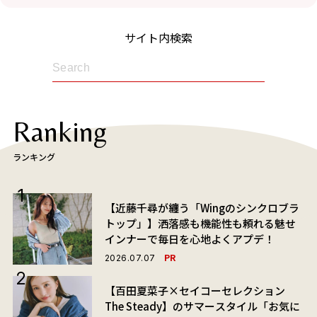
サイト内検索
Ranking
ランキング
【近藤千尋が纏う「Wingのシンクロブラ
トップ」】洒落感も機能性も頼れる魅せ
インナーで毎日を心地よくアプデ！
PR
2026.07.07
【百田夏菜子×セイコーセレクション
The Steady】のサマースタイル「お気に