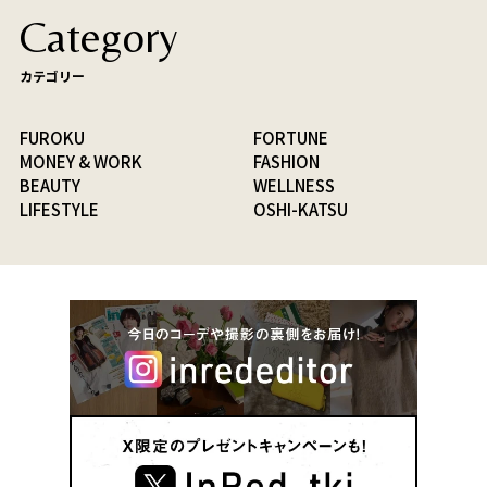
Category
カテゴリー
FUROKU
FORTUNE
MONEY & WORK
FASHION
BEAUTY
WELLNESS
LIFESTYLE
OSHI-KATSU