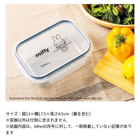
サイズ：縦13×横17.5×高さ6.5cm（蓋を含む）
※容器以外は付録に含まれません
※誌面内容は、InRed3月号に対して、一部掲載していない記事があり
ます