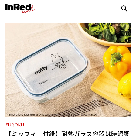
FUROKU
【ミッフィー付録】耐熱ガラス容器は時短調