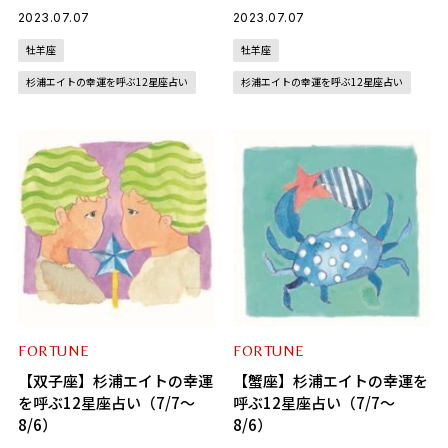
2023.07.07
2023.07.07
牡羊座
牡羊座
杉浦エイトの幸運を呼ぶ12星座占い
杉浦エイトの幸運を呼ぶ12星座占い
FORTUNE
FORTUNE
【双子座】杉浦エイトの幸運
【蟹座】杉浦エイトの幸運を
を呼ぶ12星座占い（7/7～
呼ぶ12星座占い（7/7～
8/6）
8/6）