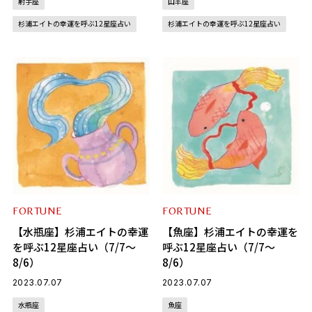
射手座
山羊座
杉浦エイトの幸運を呼ぶ12星座占い
杉浦エイトの幸運を呼ぶ12星座占い
FORTUNE
FORTUNE
【水瓶座】杉浦エイトの幸運
【魚座】杉浦エイトの幸運を
を呼ぶ12星座占い（7/7～
呼ぶ12星座占い（7/7～
8/6）
8/6）
2023.07.07
2023.07.07
水瓶座
魚座