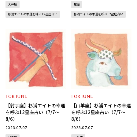
天秤座
蠍座
杉浦エイトの幸運を呼ぶ12星座占い
杉浦エイトの幸運を呼ぶ12星座占い
FORTUNE
FORTUNE
【射手座】杉浦エイトの幸運
【山羊座】杉浦エイトの幸運
を呼ぶ12星座占い（7/7～
を呼ぶ12星座占い（7/7～
8/6）
8/6）
2023.07.07
2023.07.07