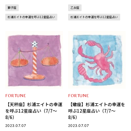
獅子座
乙女座
杉浦エイトの幸運を呼ぶ12星座占い
杉浦エイトの幸運を呼ぶ12星座占い
FORTUNE
FORTUNE
【天秤座】杉浦エイトの幸運
【蠍座】杉浦エイトの幸運を
を呼ぶ12星座占い（7/7～
呼ぶ12星座占い（7/7～
8/6）
8/6）
2023.07.07
2023.07.07