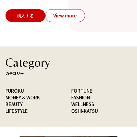
View more
購入する
Category
カテゴリー
FUROKU
FORTUNE
MONEY & WORK
FASHION
BEAUTY
WELLNESS
LIFESTYLE
OSHI-KATSU