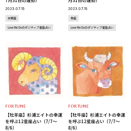
7月31日の運勢）
月31日の運勢）
2023.07.15
2023.07.15
水瓶座
魚座
Love Me Doのポジティブ星座占い
Love Me Doのポジティブ星座占い
FORTUNE
FORTUNE
【牡羊座】杉浦エイトの幸運
【牡牛座】杉浦エイトの幸運
を呼ぶ12星座占い（7/7～
を呼ぶ12星座占い（7/7～
8/6）
8/6）