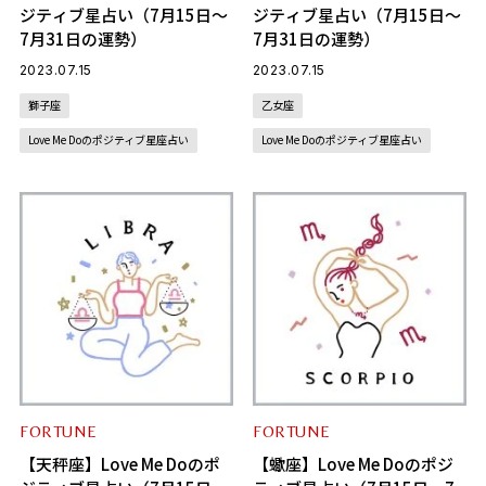
ジティブ星占い（7月15日～
ジティブ星占い（7月15日～
7月31日の運勢）
7月31日の運勢）
2023.07.15
2023.07.15
獅子座
乙女座
Love Me Doのポジティブ星座占い
Love Me Doのポジティブ星座占い
FORTUNE
FORTUNE
【天秤座】Love Me Doのポ
【蠍座】Love Me Doのポジ