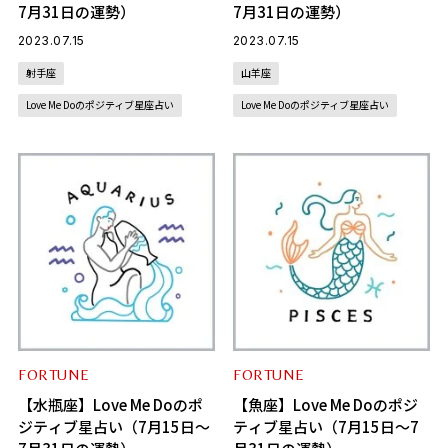
7月31日の運勢）
7月31日の運勢）
2023.07.15
2023.07.15
射手座
山羊座
Love Me Doのポジティブ星座占い
Love Me Doのポジティブ星座占い
FORTUNE
FORTUNE
【水瓶座】Love Me Doのポ
【魚座】Love Me Doのポジ
ジティブ星占い（7月15日～
ティブ星占い（7月15日～7