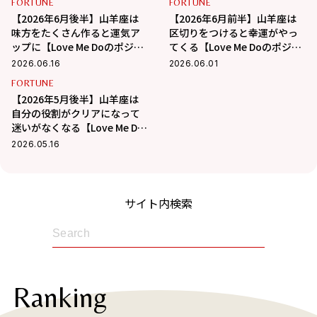
FORTUNE
FORTUNE
【2026年6月後半】山羊座は
【2026年6月前半】山羊座は
味方をたくさん作ると運気ア
区切りをつけると幸運がやっ
ップに【Love Me Doのポジテ
てくる【Love Me Doのポジテ
ィブ星座占い】
ィブ星座占い】
2026.06.16
2026.06.01
FORTUNE
【2026年5月後半】山羊座は
自分の役割がクリアになって
迷いがなくなる【Love Me Do
のポジティブ星座占い】
2026.05.16
サイト内検索
Ranking