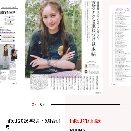
07
07
InRed 2026年8月・9月合併
InRed 特別付録
号
MOOMIN