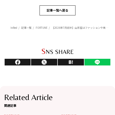
記事一覧へ戻る
InRed
記事一覧
FORTUNE
【2026年7月前半】山羊座はファッションや美容に力を入れると恋愛・結婚運が上がる【Love Me Doのポジティブ星座占い】
S
NS SHARE
Related Article
関連記事