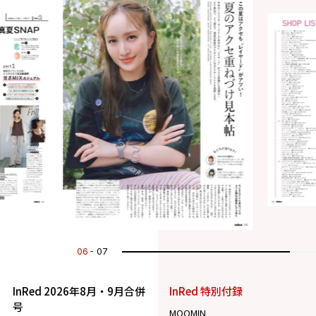
07
07
InRed 2026年8月・9月合併
InRed 特別付録
号
MOOMIN