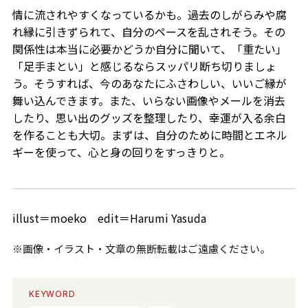
情に流されやすくなっているかも。過去のしがらみや腐
れ縁に引きずられて、自分のペースを乱されそう。その
関係性は本当に必要かどうか自分に聞いて、「重たい」
「足手まとい」と感じるならスッパリ断ち切りましょ
う。そうすれば、今のあなたにふさわしい、いいご縁が
舞い込んできます。また、いらない画像やメールを消去
したり、思い出のグッズを整理したり、幸運が入る余白
を作ることも大切。まずは、自分のために時間とエネル
ギーを使って、心と身の回りをすっきりと。
illust＝moeko edit＝Harumi Yasuda
※画像・イラスト・文章の無断転載はご遠慮ください。
KEYWORD