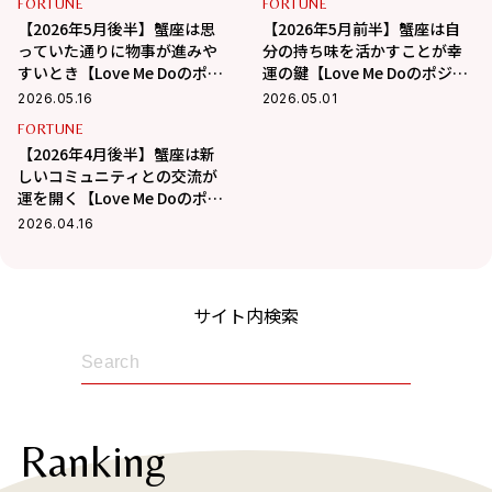
FORTUNE
FORTUNE
【2026年5月後半】蟹座は思
【2026年5月前半】蟹座は自
っていた通りに物事が進みや
分の持ち味を活かすことが幸
すいとき【Love Me Doのポジ
運の鍵【Love Me Doのポジテ
ティブ星座占い】
ィブ星座占い】
2026.05.16
2026.05.01
FORTUNE
【2026年4月後半】蟹座は新
しいコミュニティとの交流が
運を開く【Love Me Doのポジ
ティブ星座占い】
2026.04.16
サイト内検索
Ranking