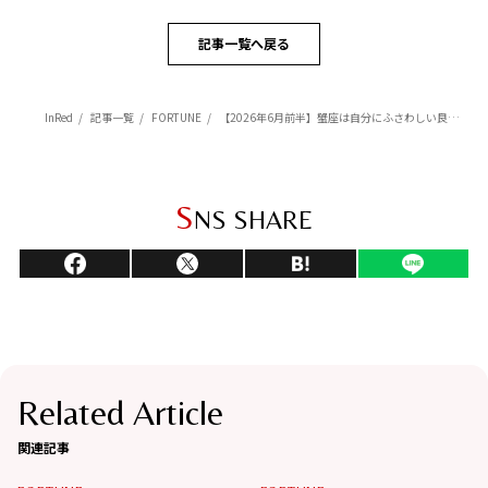
記事一覧へ戻る
InRed
記事一覧
FORTUNE
【2026年6月前半】蟹座は自分にふさわしい良縁を呼び込める【Love Me Doのポジティブ星座占い】
S
NS SHARE
Related Article
関連記事