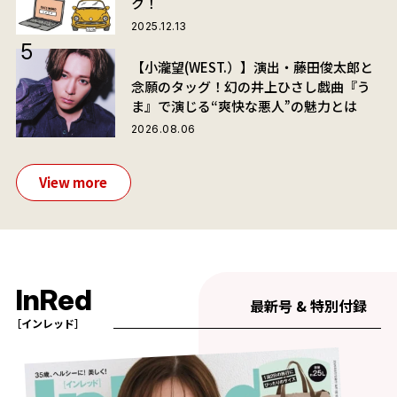
ク！
2025.12.13
【小瀧望(WEST.）】演出・藤田俊太郎と
念願のタッグ！幻の井上ひさし戯曲『う
ま』で演じる“爽快な悪人”の魅力とは
2026.08.06
View more
InRed
最新号 & 特別付録
［インレッド］