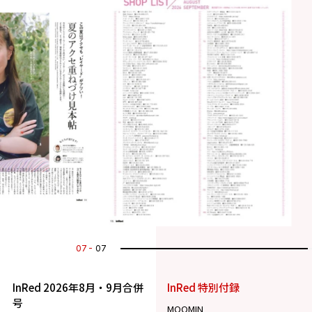
07
07
InRed 2026年8月・9月合併
InRed 特別付録
号
MOOMIN