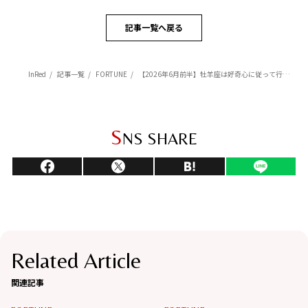
記事一覧へ戻る
InRed
記事一覧
FORTUNE
【2026年6月前半】牡羊座は好奇心に従って行動すると運気が上昇【Love Me Doのポジティブ星座占い】
S
NS SHARE
Related Article
関連記事