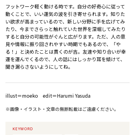
フットワーク軽く動ける時です。自分の好奇心に従って
動くことで、いい運気の波を引き寄せられます。知りた
い欲求が高まっているので、新しい分野に手を広げてみ
たり、今までさらっと触れていた世界を深堀してみたり
すると自分の可能性がぐんと広がります。ただ、人の意
見や情報に振り回されやすい時期でもあるので、「や
る！」と決めたことは貫くのが吉。友達や知り合いが幸
運を運んでくるので、人の話にはしっかり耳を傾けて、
聞き漏らさないようにしてね。
illust＝moeko edit＝Harumi Yasuda
※画像・イラスト・文章の無断転載はご遠慮ください。
KEYWORD