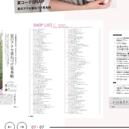
07
07