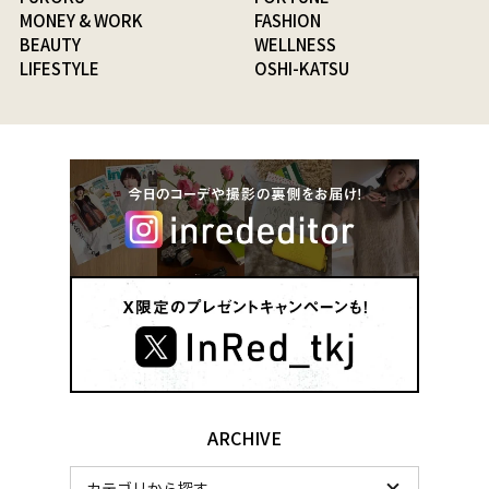
MONEY & WORK
FASHION
BEAUTY
WELLNESS
LIFESTYLE
OSHI-KATSU
ARCHIVE