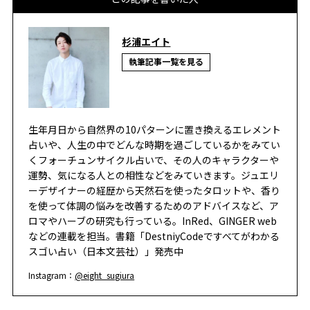
杉浦エイト
執筆記事一覧を見る
生年月日から自然界の10パターンに置き換えるエレメント
占いや、人生の中でどんな時期を過ごしているかをみてい
くフォーチュンサイクル占いで、その人のキャラクターや
運勢、気になる人との相性などをみていきます。ジュエリ
ーデザイナーの経歴から天然石を使ったタロットや、香り
を使って体調の悩みを改善するためのアドバイスなど、ア
ロマやハーブの研究も行っている。InRed、GINGER web
などの連載を担当。書籍「DestniyCodeですべてがわかる
スゴい占い（日本文芸社）」発売中
Instagram：
@eight_sugiura