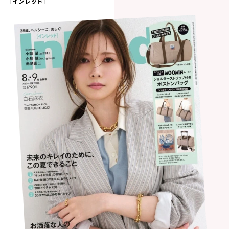
［インレッド］