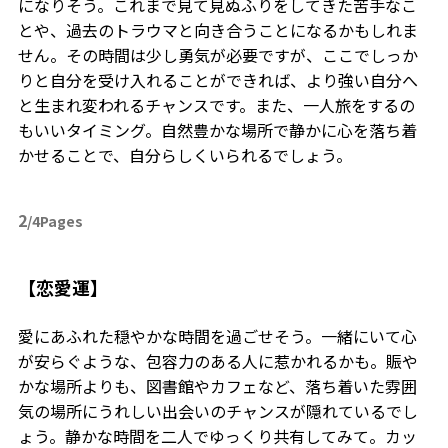
になりそう。これまで見て見ぬふりをしてきた苦手なこ
とや、過去のトラウマと向き合うことになるかもしれま
せん。その時間は少し勇気が必要ですが、ここでしっか
りと自分を受け入れることができれば、より強い自分へ
と生まれ変われるチャンスです。また、一人旅をするの
もいいタイミング。自然豊かな場所で静かに心を落ち着
かせることで、自分らしくいられるでしょう。
2
/4Pages
【恋愛運】
愛にあふれた穏やかな時間を過ごせそう。一緒にいて心
が安らぐような、包容力のある人に惹かれるかも。賑や
かな場所よりも、図書館やカフェなど、落ち着いた雰囲
気の場所にうれしい出会いのチャンスが隠れているでし
ょう。静かな時間を二人でゆっくり共有してみて。カッ