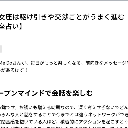
乙女座は駆け引きや交渉ごとがうまく進む【
星座占い】
ve Me Doさんが、毎日がもっと楽しくなる、前向きなメッセー
トがあるはず！
ープンマインドで会話を楽しむ
る鍵です。お誘いも増える時期なので、深く考えすぎないでど
いろんな人と話をすることで今までとは違うネットワークがで
に閉塞感を抱いている人ほど、積極的にアクションを起こすと