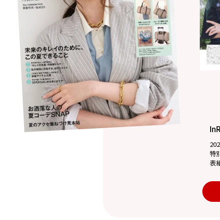
In
20
特
表