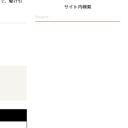
で、駆け引
サイト内検索