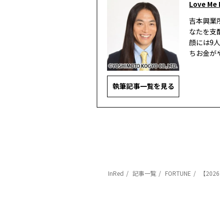
Love Me
吉本興業
なたを支
顔には9
ちお金が
執筆記事一覧を見る
InRed
記事一覧
FORTUNE
【20