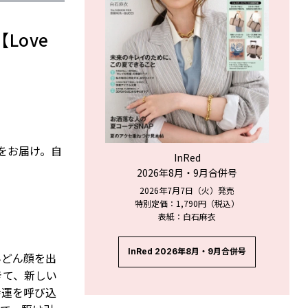
Love
ジをお届け。自
InRed
2026年8月・9月合併号
2026年7月7日（火）発売
特別定価：1,790円（税込）
表紙：白石麻衣
InRed 2026年8月・9月合併号
んどん顔を出
きて、新しい
幸運を呼び込