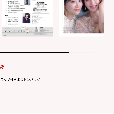
付録
トラップ付きボストンバッグ