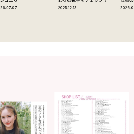
ストラ
26.07.07
2025.12.13
2026.0
グ」が