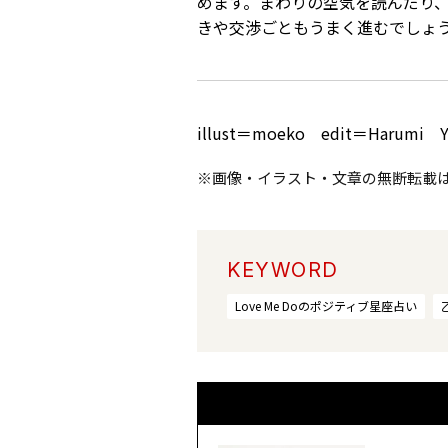
めます。まわりの空気を読んだり
きや交渉ごともうまく進むでしょ
illust＝moeko edit＝Harumi Y
※画像・イラスト・文章の無断転載
KEYWORD
Love Me Doのポジティブ星座占い