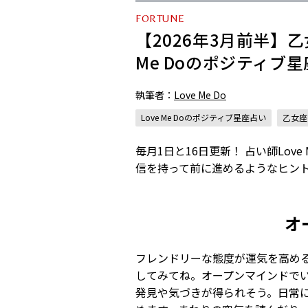
FORTUNE
【2026年3月前半】
Me Doのポジティブ
執筆者：
Love Me Do
Love Me Doのポジティブ星座占い
乙女座
毎月1日と16日更新！ 占い師Lo
信を持って前に進めるようなヒン
オ
フレンドリーな態度が運気を高め
してみてね。オープンマインドで
発見や気づきが得られそう。日常