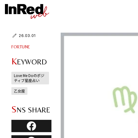
26.03.01
FORTUNE
K
EYWORD
Love Me Doのポジ
ティブ星座占い
乙女座
S
NS SHARE