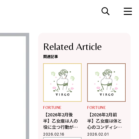
Related Article
関連記事
FORTUNE
FORTUNE
【2026年2月後
【2026年2月前
半】乙女座は人の
半】乙女座は体と
役に立つ行動が運
心のコンディショ
気を上昇させる
ンを整えて運気ア
2026.02.16
2026.02.01