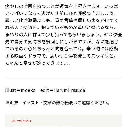
癒やしの時間を持つことが運気を上昇させます。いっぱ
いっぱいになって逃げだす前にひと呼吸つきましょう。
厳しい叱咤激励よりも、褒め言葉や優しい声をかけてく
れる人と交流を。抱えているものが重いと感じるなら、
まわりの人に甘えて少し持ってもらいましょう。タスク優
先で自分の気持ちを後回しにしがちですが、なにを感じ
ているのか心とちゃんと向き合ってね。辛い時には感動
する映画やドラマで、思い切り涙を流してスッキリと。
ちゃんと幸せが巡ってきますよ。
illust＝moeko edit＝Harumi Yasuda
※画像・イラスト・文章の無断転載はご遠慮ください。
KEYWORD