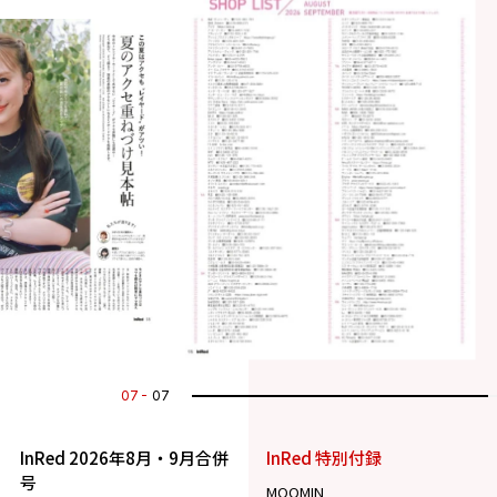
07
07
InRed 2026年8月・9月合併
InRed 特別付録
号
MOOMIN