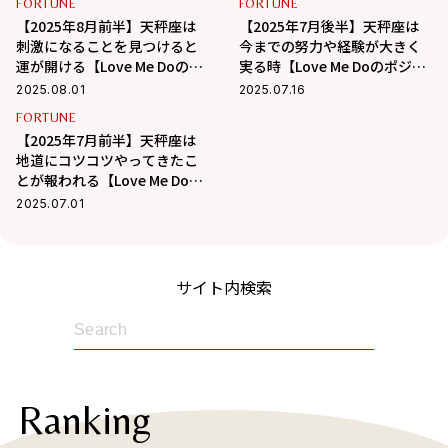
FORTUNE
FORTUNE
【2025年8月前半】天秤座は
【2025年7月後半】天秤座は
刺激になることを見つけると
今までの努力や経験が大きく
運が開ける【Love Me Doのポ
実る時【Love Me Doのポジテ
ジティブ星占い】
ィブ星占い】
2025.08.01
2025.07.16
FORTUNE
【2025年7月前半】天秤座は
地道にコツコツやってきたこ
とが報われる【Love Me Doの
ポジティブ星占い】
2025.07.01
サイト内検索
Ranking