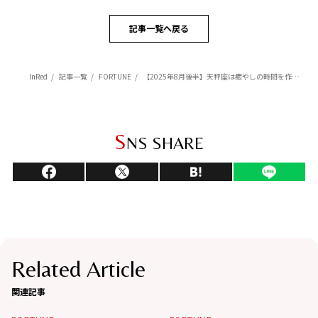
記事一覧へ戻る
InRed
記事一覧
FORTUNE
【2025年8月後半】天秤座は癒やしの時間を作ると運気上昇【Love Me Doのポジティブ星座占い】
S
NS SHARE
Related Article
関連記事