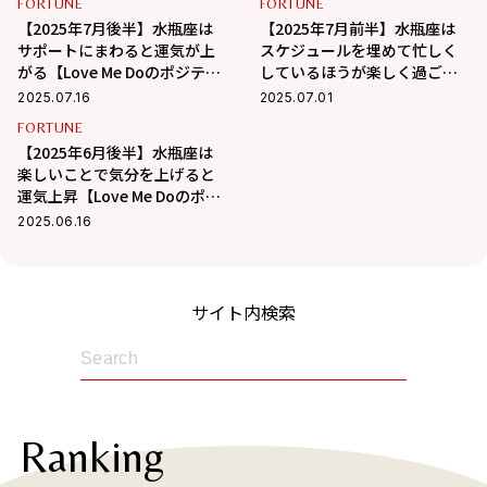
FORTUNE
FORTUNE
【2025年7月後半】水瓶座は
【2025年7月前半】水瓶座は
サポートにまわると運気が上
スケジュールを埋めて忙しく
がる【Love Me Doのポジティ
しているほうが楽しく過ごせ
ブ星占い】
る【Love Me Doのポジティブ
2025.07.16
2025.07.01
星占い】
FORTUNE
【2025年6月後半】水瓶座は
楽しいことで気分を上げると
運気上昇【Love Me Doのポジ
ティブ星占い】
2025.06.16
サイト内検索
Ranking