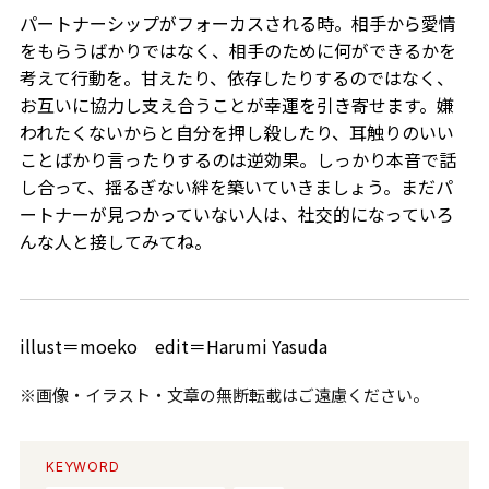
パートナーシップがフォーカスされる時。相手から愛情
をもらうばかりではなく、相手のために何ができるかを
考えて行動を。甘えたり、依存したりするのではなく、
お互いに協力し支え合うことが幸運を引き寄せます。嫌
われたくないからと自分を押し殺したり、耳触りのいい
ことばかり言ったりするのは逆効果。しっかり本音で話
し合って、揺るぎない絆を築いていきましょう。まだパ
ートナーが見つかっていない人は、社交的になっていろ
んな人と接してみてね。
illust＝moeko edit＝Harumi Yasuda
※画像・イラスト・文章の無断転載はご遠慮ください。
KEYWORD