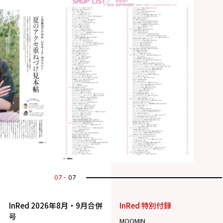
07
07
InRed 2026年8月・9月合併
InRed 特別付録
号
MOOMIN