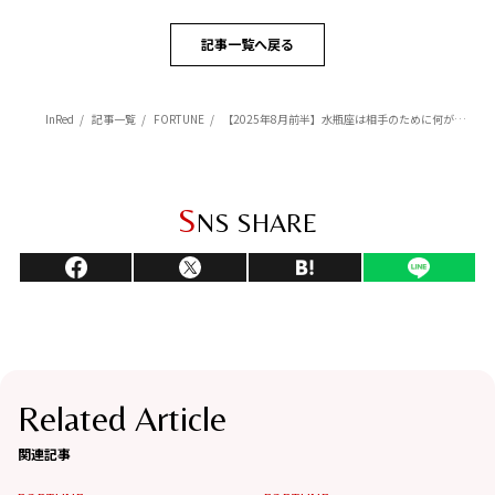
記事一覧へ戻る
InRed
記事一覧
FORTUNE
【2025年8月前半】水瓶座は相手のために何ができるかを考えて行動を【Love Me Doのポジティブ星占い】
S
NS SHARE
Related Article
関連記事