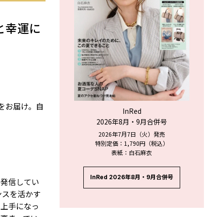
と幸運に
ジをお届け。自
InRed
2026年8月・9月合併号
2026年7月7日（火）発売
特別定価：1,790円（税込）
表紙：白石麻衣
InRed 2026年8月・9月合併号
を発信してい
ンスを活かす
め上手になっ