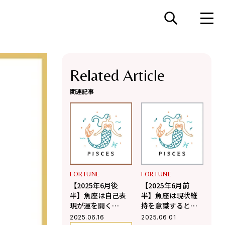
Related Article
関連記事
FORTUNE
FORTUNE
【2025年6月後
【2025年6月前
半】魚座は自己表
半】魚座は現状維
現が運を開く
持を意識すると楽
【Love Me Doのポ
しく過ごせる
2025.06.16
2025.06.01