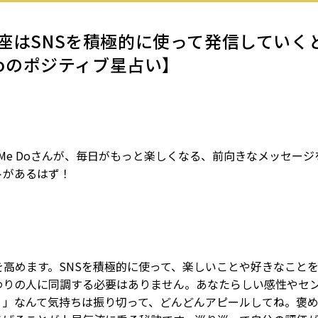
魚座はSNSを積極的に使って発信していく
 Doのポジティブ星占い】
ve Me Doさんが、毎日がもっと楽しくなる、前向きなメッセー
トがあるはず！
高めます。SNSを積極的に使って、楽しいことや好きなこと
わりの人に同調する必要はありません。あなたらしい感性やセ
？」なんて気持ちは振り切って、どんどんアピールしてね。褒