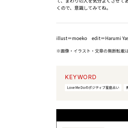
て、まわりの人を気分よくさせて
くので、意識してみてね。
illust＝moeko edit＝Harumi Ya
※画像・イラスト・文章の無断転載
KEYWORD
Love Me Doのポジティブ星座占い