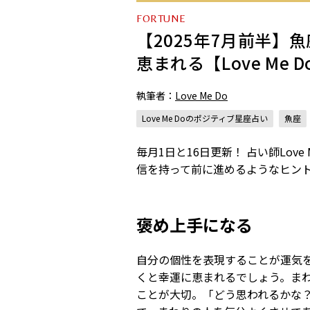
FORTUNE
【2025年7月前半】
恵まれる【Love Me
執筆者：
Love Me Do
Love Me Doのポジティブ星座占い
魚座
毎月1日と16日更新！ 占い師Lo
信を持って前に進めるようなヒン
褒め上手になる
自分の個性を表現することが運気を
くと幸運に恵まれるでしょう。ま
ことが大切。「どう思われるかな