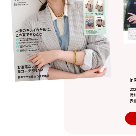
In
20
特
表