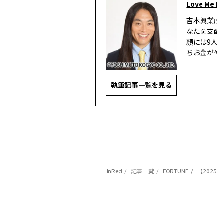
Love Me
吉本興業
なたを支
顔には9
ちお金が
執筆記事一覧を見る
InRed
記事一覧
FORTUNE
【202