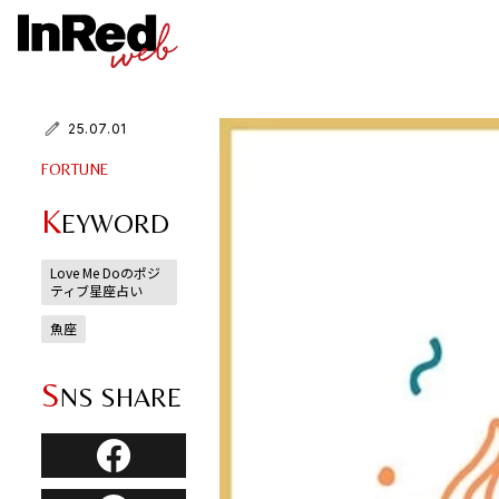
25.07.01
FORTUNE
K
EYWORD
Love Me Doのポジ
ティブ星座占い
魚座
S
NS SHARE