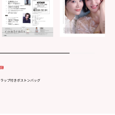
付録
トラップ付きボストンバッグ