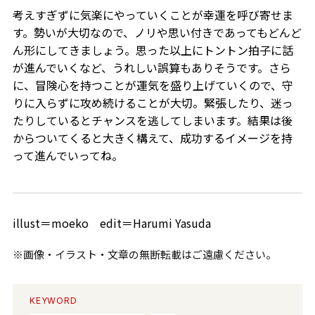
考えすぎずに気楽にやっていくことが幸運を呼び寄せま
す。勢いが大切なので、ノリや思い付きであってもどんど
ん形にしてきましょう。思った以上にトントン拍子に話
が進んでいくなど、うれしい誤算もありそうです。さら
に、冒険心を持つことが運気を盛り上げていくので、守
りに入らずに攻め続けることが大切。緊張したり、迷っ
たりしているとチャンスを逃してしまいます。結果は後
からついてくると大きく構えて、成功するイメージを持
って進んでいってね。
illust＝moeko edit＝Harumi Yasuda
※画像・イラスト・文章の無断転載はご遠慮ください。
KEYWORD