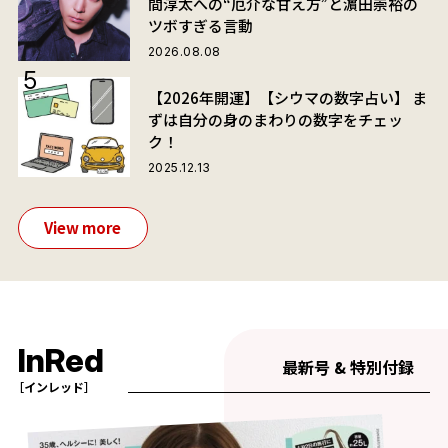
間淳太への“厄介な甘え方”と濵田崇裕の
ツボすぎる言動
2026.08.08
【2026年開運】【シウマの数字占い】 ま
ずは自分の身のまわりの数字をチェッ
ク！
2025.12.13
View more
InRed
最新号 & 特別付録
［インレッド］