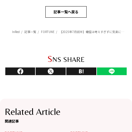
記事一覧へ戻る
InRed
記事一覧
FORTUNE
【2025年7月前半】蠍座は考えすぎずに気楽に進めると幸運を呼び寄せる【Love Me Doのポジティブ星占い】
S
NS SHARE
Related Article
関連記事