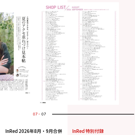
07
07
InRed 2026年8月・9月合併
InRed 特別付録