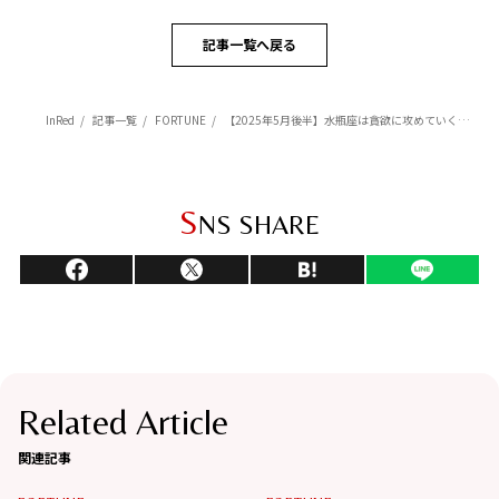
記事一覧へ戻る
InRed
記事一覧
FORTUNE
【2025年5月後半】水瓶座は貪欲に攻めていくと運の波に乗れる【Love Me Doのポジティブ星占い】
S
NS SHARE
Related Article
関連記事