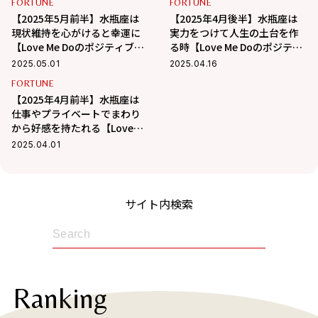
FORTUNE
FORTUNE
【2025年5月前半】水瓶座は
【2025年4月後半】水瓶座は
現状維持を心がけると幸運に
実力をつけて人生の土台を作
【Love Me Doのポジティブ星
る時【Love Me Doのポジティ
占い】
ブ星占い】
2025.05.01
2025.04.16
FORTUNE
【2025年4月前半】水瓶座は
仕事やプライベートでまわり
から好感を持たれる【Love
Me Doのポジティブ星占い】
2025.04.01
サイト内検索
Ranking