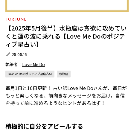
FORTUNE
【2025年5月後半】水瓶座は貪欲に攻めてい
くと運の波に乗れる【Love Me Doのポジテ
ィブ星占い】
25.05.16
執筆者：
Love Me Do
Love Me Doのポジティブ星座占い
水瓶座
毎月1日と16日更新！ 占い師Love Me Doさんが、毎日が
もっと楽しくなる、前向きなメッセージをお届け。自信
を持って前に進めるようなヒントがあるはず！
積極的に自分をアピールする