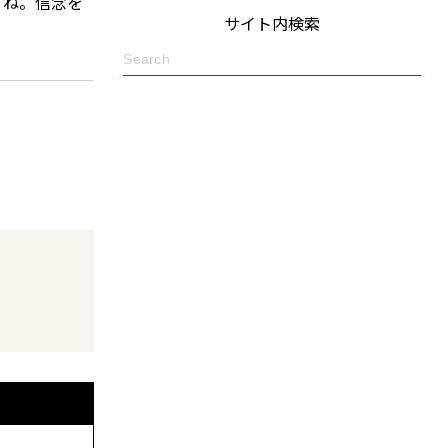
てね。信念を
サイト内検索