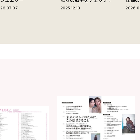
ストラ
26.07.07
2025.12.13
2026.0
グ」が