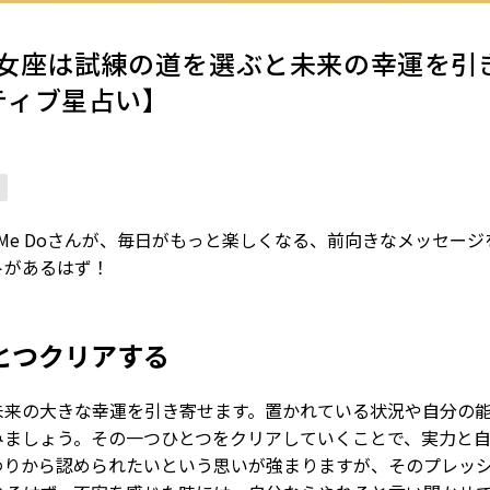
】乙女座は試練の道を選ぶと未来の幸運を引
ポジティブ星占い】
ve Me Doさんが、毎日がもっと楽しくなる、前向きなメッセー
トがあるはず！
とつクリアする
未来の大きな幸運を引き寄せます。置かれている状況や自分の
みましょう。その一つひとつをクリアしていくことで、実力と
わりから認められたいという思いが強まりますが、そのプレッ