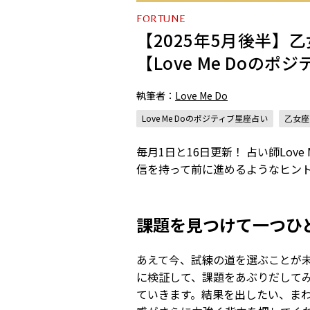
FORTUNE
【2025年5月後半
【Love Me Doの
執筆者：
Love Me Do
Love Me Doのポジティブ星座占い
乙女座
毎月1日と16日更新！ 占い師Lo
信を持って前に進めるようなヒン
課題を見つけて一つひ
あえて今、試練の道を選ぶことが
に検証して、課題をあぶりだして
ていきます。結果を出したい、ま