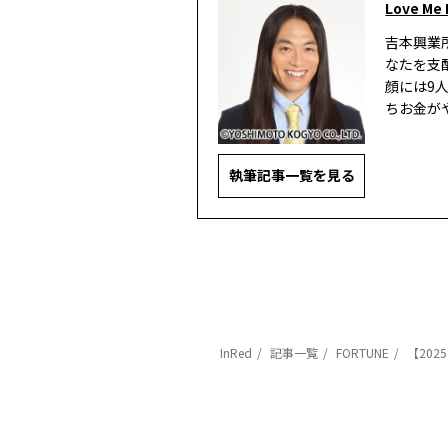
Love Me
吉本興業
なたを支
顔には9
ちお金が
執筆記事一覧を見る
InRed
記事一覧
FORTUNE
【20