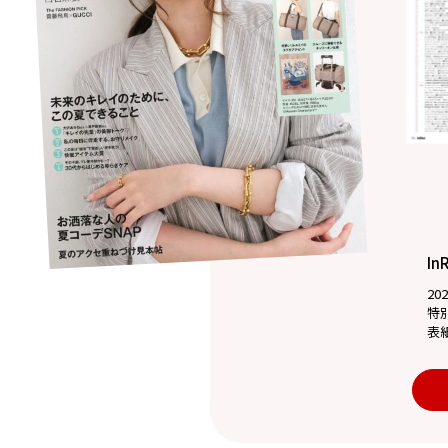
In
20
特
表