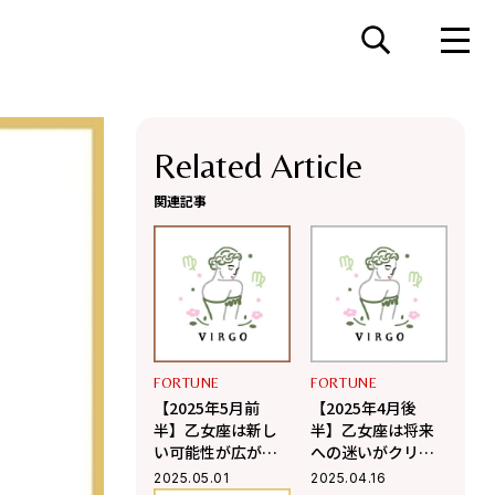
Related Article
関連記事
FORTUNE
FORTUNE
【2025年5月前
【2025年4月後
半】乙女座は新し
半】乙女座は将来
い可能性が広がり
への迷いがクリア
幸運を感じられる
になり目指す道が
2025.05.01
2025.04.16