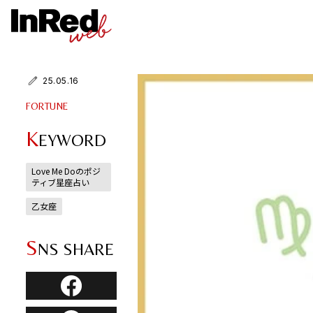
25.05.16
FORTUNE
K
EYWORD
Love Me Doのポジ
ティブ星座占い
乙女座
S
NS SHARE