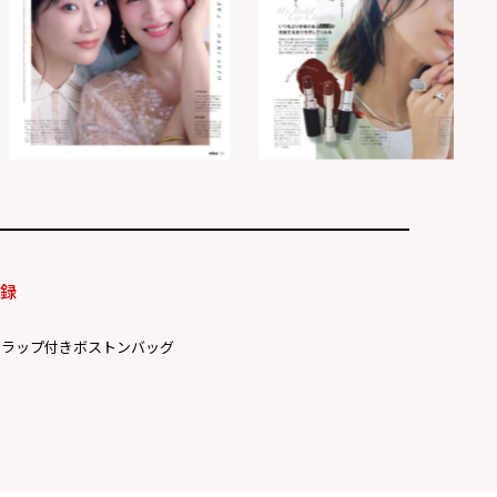
付録
トラップ付きボストンバッグ