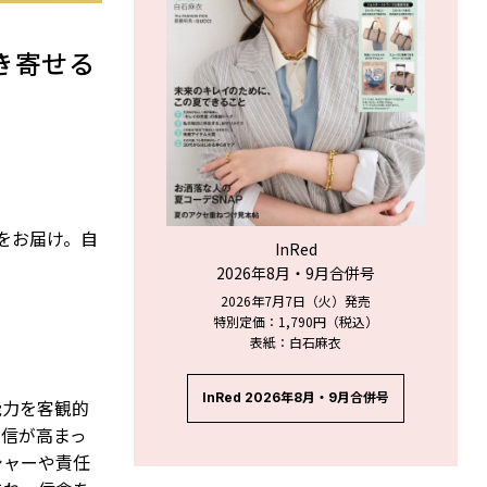
き寄せる
ジをお届け。自
InRed
2026年8月・9月合併号
2026年7月7日（火）発売
特別定価：1,790円（税込）
表紙：白石麻衣
InRed 2026年8月・9月合併号
能力を客観的
自信が高まっ
シャーや責任