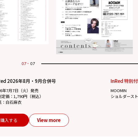
01
07
Red 2026年8月・9月合併号
InRed 特別
26年7月7日（火）発売
MOOMIN
別定価：1,790円（税込）
ショルダース
紙：白石麻衣
View more
購入する