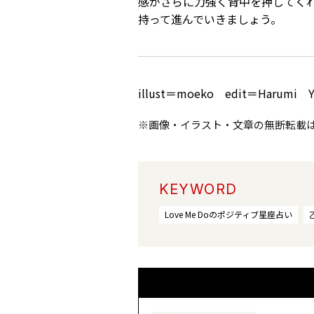
感がさらに力強く背中を押してく
持って進んでいきましょう。
illust＝moeko edit＝Harumi Y
※画像・イラスト・文章の無断転載
KEYWORD
Love Me Doのポジティブ星座占い