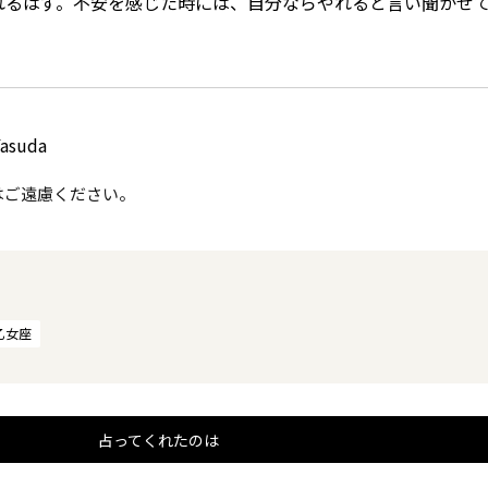
れるはず。不安を感じた時には、自分ならやれると言い聞かせ
asuda
はご遠慮ください。
乙女座
占ってくれたのは