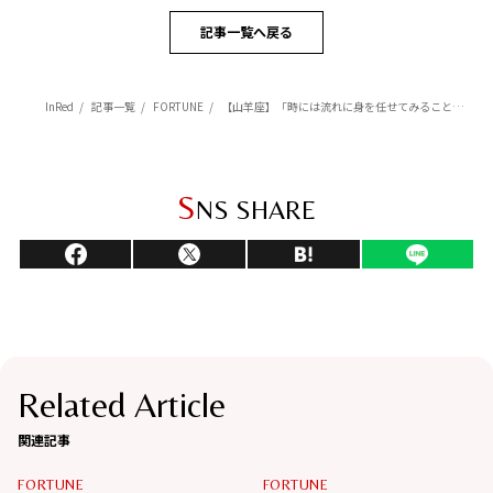
記事一覧へ戻る
InRed
記事一覧
FORTUNE
【山羊座】「時には流れに身を任せてみることも大切」杉浦エイトの幸運を呼ぶ12星座占い（4/7～5/6）
S
NS SHARE
Related Article
関連記事
FORTUNE
FORTUNE