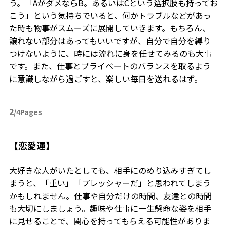
う。「AがダメならB。あるいはCという選択肢も持ってお
こう」という気持ちでいると、何かトラブルなどがあっ
た時も物事がスムーズに展開していきます。もちろん、
譲れない部分はあってもいいですが、自分で自分を縛り
つけないように、時には流れに身を任せてみるのも大事
です。また、仕事とプライベートのバランスを取るよう
に意識しながら過ごすと、楽しい毎日を送れるはず。
2
/4Pages
【恋愛運】
大好きな人がいたとしても、相手にのめり込みすぎてし
まうと、「重い」「プレッシャーだ」と思われてしまう
かもしれません。仕事や自分だけの時間、友達との時間
も大切にしましょう。趣味や仕事に一生懸命な姿を相手
に見せることで、関心を持ってもらえる可能性がありま