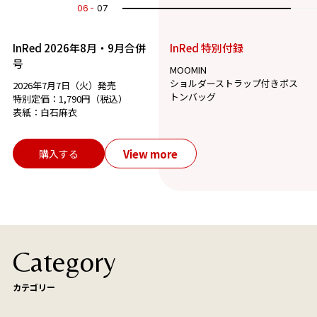
07
07
InRed 2026年8月・9月合併
InRed 特別付録
号
MOOMIN
ショルダーストラップ付きボス
2026年7月7日（火）発売
トンバッグ
特別定価：1,790円（税込）
表紙：白石麻衣
View more
購入する
Category
カテゴリー