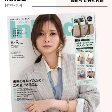
最新号 & 特別付録
［インレッド］