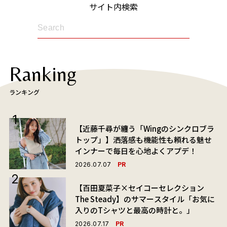
サイト内検索
Ranking
ランキング
【近藤千尋が纏う「Wingのシンクロブラ
トップ」】洒落感も機能性も頼れる魅せ
インナーで毎日を心地よくアプデ！
PR
2026.07.07
【百田夏菜子×セイコーセレクション
The Steady】のサマースタイル「お気に
入りのTシャツと最高の時計と。」
PR
2026.07.17