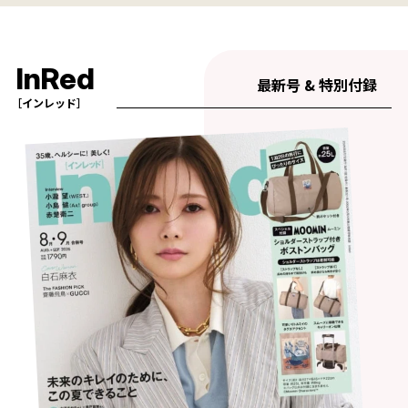
InRed
最新号 & 特別付録
［インレッド］