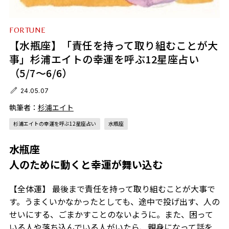
FORTUNE
【水瓶座】「責任を持って取り組むことが大
事」杉浦エイトの幸運を呼ぶ12星座占い
（5/7～6/6）
24.05.07
執筆者：
杉浦エイト
杉浦エイトの幸運を呼ぶ12星座占い
水瓶座
水瓶座
人のために動くと幸運が舞い込む
【全体運】 最後まで責任を持って取り組むことが大事で
す。うまくいかなかったとしても、途中で投げ出す、人の
せいにする、ごまかすことのないように。また、困って
いる人や落ち込んでいる人がいたら、親身になって話を