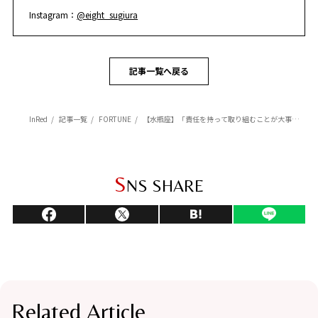
Instagram：
@eight_sugiura
記事一覧へ戻る
InRed
記事一覧
FORTUNE
【水瓶座】「責任を持って取り組むことが大事」杉浦エイトの幸運を呼ぶ12星座占い（5/7～6/6）
S
NS SHARE
Related Article