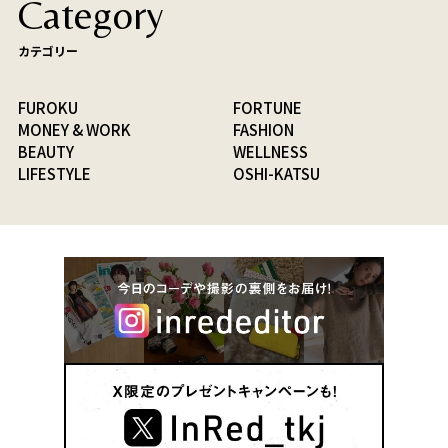
Category
カテゴリー
FUROKU
FORTUNE
MONEY & WORK
FASHION
BEAUTY
WELLNESS
LIFESTYLE
OSHI-KATSU