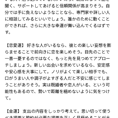
聞く、サポートしてあげると信頼関係が高まりそう。自
分では手に負えないようなことなら、専門家や詳しい人
に相談してみるといいでしょう。誰かのために動くこと
ができれば、さらに大きな幸運が舞い込んでくるはずで
す。
【恋愛運】 好きな人がいるなら、彼との楽しい妄想を膨
らませることで前向きに恋を楽しめそう。目先のことで
一喜一憂するのではなく、もっと先を見つめてアプロー
チしましょう。新しい出会いを求めているなら、安定感
や安心感を大事にして。ノリがよくて楽しい相手でも、
口がうまい人や調子がよすぎる人だと不安に感じてしま
うことがありそう。実は既婚者や恋人がいる、という可
能性もあるので、勢いで距離を縮めないように気をつけ
て。
【金運】 支出の内容をしっかり考えて。思い切って使う
べき場面と節約が必要な場面を正しく見極めることが大