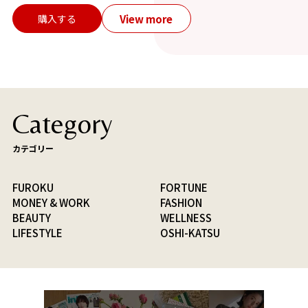
View more
購入する
Category
カテゴリー
FUROKU
FORTUNE
MONEY & WORK
FASHION
BEAUTY
WELLNESS
LIFESTYLE
OSHI-KATSU