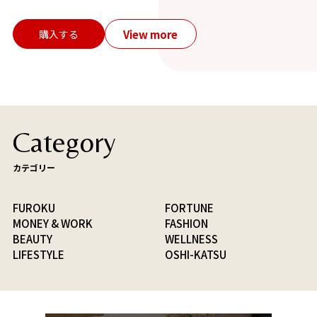
View more
購入する
Category
カテゴリー
FUROKU
FORTUNE
MONEY & WORK
FASHION
BEAUTY
WELLNESS
LIFESTYLE
OSHI-KATSU