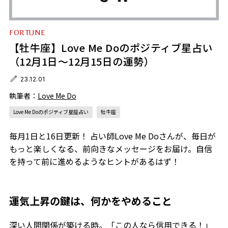
FORTUNE
【牡牛座】Love Me Doのポジティブ星占い
（12月1日～12月15日の運勢）
23.12.01
執筆者：
Love Me Do
Love Me Doのポジティブ星座占い
牡牛座
毎月1日と16日更新！ 占い師Love Me Doさんが、毎日が
もっと楽しくなる、前向きなメッセージをお届け。自信
を持って前に進めるようなヒントがあるはず！
運気上昇の鍵は、何かをやめること
深い人間関係が築ける時。「この人なら信用できる！」