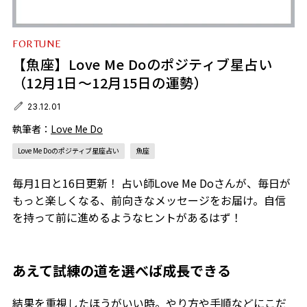
FORTUNE
【魚座】Love Me Doのポジティブ星占い
（12月1日～12月15日の運勢）
23.12.01
執筆者：
Love Me Do
Love Me Doのポジティブ星座占い
魚座
毎月1日と16日更新！ 占い師Love Me Doさんが、毎日が
もっと楽しくなる、前向きなメッセージをお届け。自信
を持って前に進めるようなヒントがあるはず！
あえて試練の道を選べば成長できる
結果を重視したほうがいい時。やり方や手順などにこだ