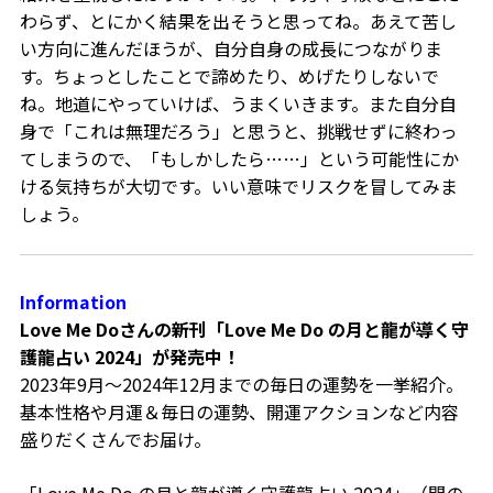
わらず、とにかく結果を出そうと思ってね。あえて苦し
い方向に進んだほうが、自分自身の成長につながりま
す。ちょっとしたことで諦めたり、めげたりしないで
ね。地道にやっていけば、うまくいきます。また自分自
身で「これは無理だろう」と思うと、挑戦せずに終わっ
てしまうので、「もしかしたら……」という可能性にか
ける気持ちが大切です。いい意味でリスクを冒してみま
しょう。
Information
Love Me Do
さんの新刊「
Love Me Do
の月と龍が導く守
護龍占い
2024
」が発売中！
2023
年
9
月～
2024
年
12
月までの毎日の運勢を一挙紹介。
基本性格や月運＆毎日の運勢、開運アクションなど内容
盛りだくさんでお届け。