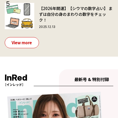
【2026年開運】【シウマの数字占い】 ま
ずは自分の身のまわりの数字をチェッ
ク！
2025.12.13
View more
InRed
最新号 & 特別付録
［インレッド］