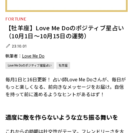
FORTUNE
【牡羊座】Love Me Doのポジティブ星占い
（10月1日～10月15日の運勢）
23.10.01
執筆者：
Love Me Do
Love Me Doのポジティブ星座占い
牡羊座
毎月1日と16日更新！ 占い師Love Me Doさんが、毎日が
もっと楽しくなる、前向きなメッセージをお届け。自信
を持って前に進めるようなヒントがあるはず！
適度に敵を作らないような立ち振る舞いを
これからの時期は社交性がテーマ。フレンドリーさを大