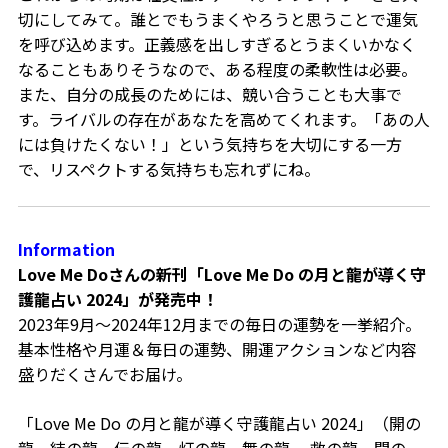
切にしてみて。誰とでもうまくやろうと思うことで運気
を呼び込めます。正義感を出しすぎるとうまくいかなく
なることもありそうなので、ある程度の柔軟性は必要。
また、自分の成長のためには、競い合うことも大事で
す。ライバルの存在があなたを高めてくれます。「あの人
には負けたくない！」という気持ちを大切にする一方
で、リスペクトする気持ちも忘れずにね。
Information
Love Me Doさんの新刊「Love Me Do の月と龍が導く守
護龍占い 2024」が発売中！
2023年9月～2024年12月までの毎日の運勢を一挙紹介。
基本性格や月運＆毎日の運勢、開運アクションなど内容
盛りだくさんでお届け。
「Love Me Do の月と龍が導く守護龍占い 2024」（開の