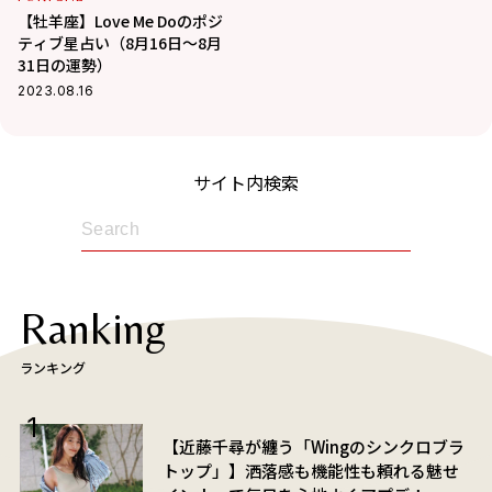
【牡羊座】Love Me Doのポジ
ティブ星占い（8月16日～8月
31日の運勢）
2023.08.16
サイト内検索
Ranking
ランキング
【近藤千尋が纏う「Wingのシンクロブラ
トップ」】洒落感も機能性も頼れる魅せ