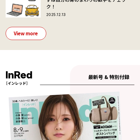
ク！
2025.12.13
View more
InRed
最新号 & 特別付録
［インレッド］