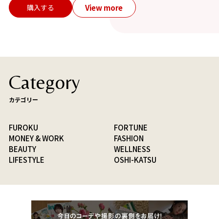
View more
購入する
Category
カテゴリー
FUROKU
FORTUNE
MONEY & WORK
FASHION
BEAUTY
WELLNESS
LIFESTYLE
OSHI-KATSU