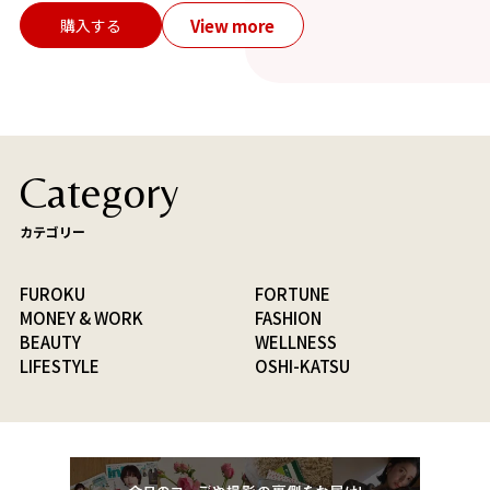
View more
購入する
Category
カテゴリー
FUROKU
FORTUNE
MONEY & WORK
FASHION
BEAUTY
WELLNESS
LIFESTYLE
OSHI-KATSU