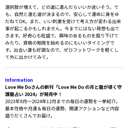
選択肢が増えて、どの道に進んだらいいか迷いそう。で
も、自然と進む道が決まるので、安心して運命に身をゆ
だねてOK。また、いい刺激を受けて考え方が変わる出来
事が起こるかもしれません。今までにはない発想も出て
きます。好奇心も旺盛で、興味のあるものを掘り下げて
みたり、資格の勉強を始めるのにもいいタイミングで
す。出会い運も好調なので、ぜひフットワークを軽くし
て外に出かけてみて。
Information
Love Me Doさんの新刊「Love Me Do の月と龍が導く守
護龍占い 2024」が発売中！
2023年9月～2024年12月までの毎日の運勢を一挙紹介。
基本性格や月運＆毎日の運勢、開運アクションなど内容
盛りだくさんでお届け。